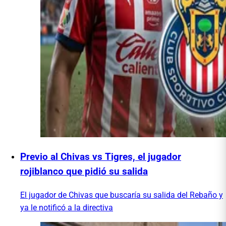
Previo al Chivas vs Tigres, el jugador
rojiblanco que pidió su salida
El jugador de Chivas que buscaría su salida del Rebaño y
ya le notificó a la directiva