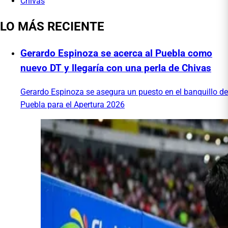
Chivas
LO MÁS RECIENTE
Gerardo Espinoza se acerca al Puebla como
nuevo DT y llegaría con una perla de Chivas
Gerardo Espinoza se asegura un puesto en el banquillo de
Puebla para el Apertura 2026