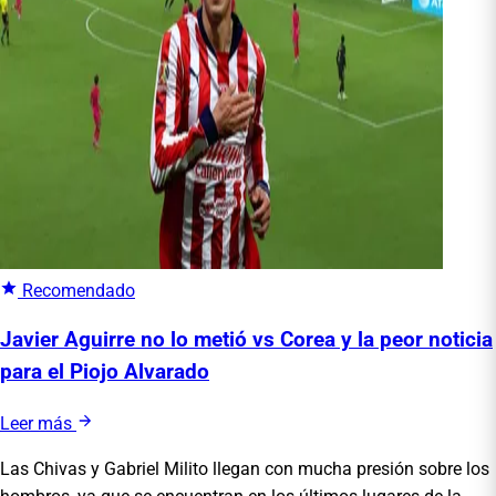
Recomendado
Javier Aguirre no lo metió vs Corea y la peor noticia
para el Piojo Alvarado
Leer más
Las Chivas y Gabriel Milito llegan con mucha presión sobre los