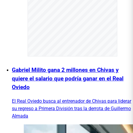
Gabriel Milito gana 2 millones en Chivas y
quiere el salario que podría ganar en el Real
Oviedo
El Real Oviedo busca al entrenador de Chivas para liderar
su regreso a Primera División tras la derrota de Guillermo
Almada