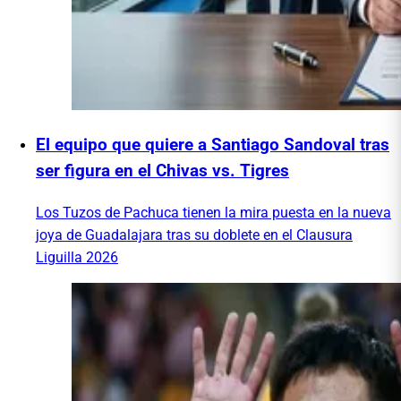
El equipo que quiere a Santiago Sandoval tras
ser figura en el Chivas vs. Tigres
Los Tuzos de Pachuca tienen la mira puesta en la nueva
joya de Guadalajara tras su doblete en el Clausura
Liguilla 2026