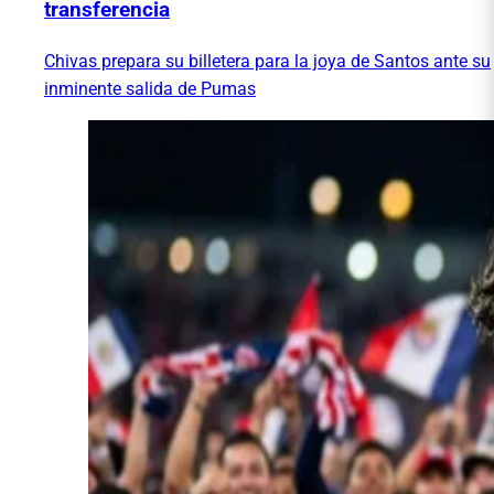
transferencia
Chivas prepara su billetera para la joya de Santos ante su
inminente salida de Pumas