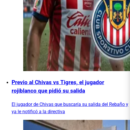
Previo al Chivas vs Tigres, el jugador
rojiblanco que pidió su salida
El jugador de Chivas que buscaría su salida del Rebaño y
ya le notificó a la directiva