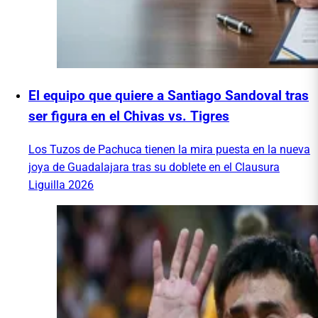
El equipo que quiere a Santiago Sandoval tras
ser figura en el Chivas vs. Tigres
Los Tuzos de Pachuca tienen la mira puesta en la nueva
joya de Guadalajara tras su doblete en el Clausura
Liguilla 2026