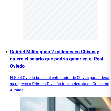
Gabriel Milito gana 2 millones en Chivas y
quiere el salario que podría ganar en el Real
Oviedo
El Real Oviedo busca al entrenador de Chivas para liderar
su regreso a Primera División tras la derrota de Guillermo
Almada