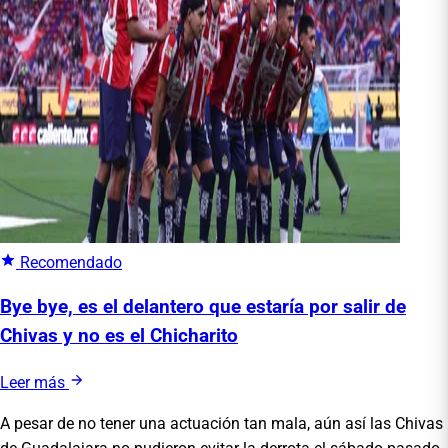
Recomendado
Bye bye, es el delantero que estaría por salir de
Chivas y no es el Chicharito
Leer más
A pesar de no tener una actuación tan mala, aún así las Chivas