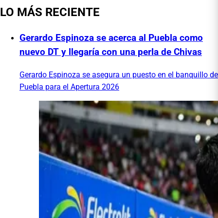
LO MÁS RECIENTE
Gerardo Espinoza se acerca al Puebla como
nuevo DT y llegaría con una perla de Chivas
Gerardo Espinoza se asegura un puesto en el banquillo de
Puebla para el Apertura 2026