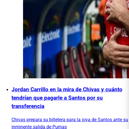
Jordan Carrillo en la mira de Chivas y cuánto
tendrían que pagarle a Santos por su
transferencia
Chivas prepara su billetera para la joya de Santos ante su
inminente salida de Pumas