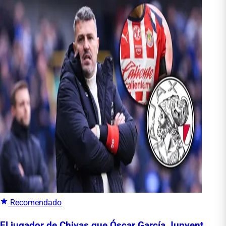
Recomendado
El jugador de Chivas que Óscar García Junyent