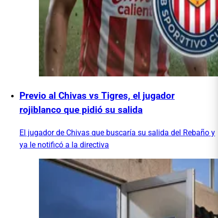
Previo al Chivas vs Tigres, el jugador
rojiblanco que pidió su salida
El jugador de Chivas que buscaría su salida del Rebaño y
ya le notificó a la directiva