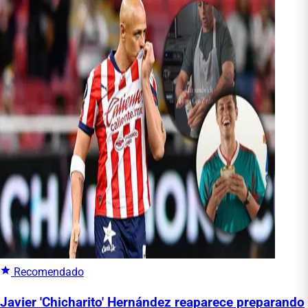
Recomendado
Javier 'Chicharito' Hernández reaparece preparando