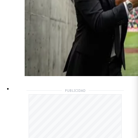
PUBLICIDAD