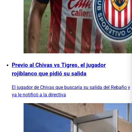
Previo al Chivas vs Tigres, el jugador
rojiblanco que pidió su salida
El jugador de Chivas que buscaría su salida del Rebaño y
ya le notificó a la directiva