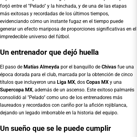
forjó entre el "Pelado" y la hinchada, y de una de las etapas
más exitosas y recordadas de los últimos tiempos,
evidenciando cómo un instante fugaz en el tiempo puede
generar un efecto mariposa de proporciones significativas en el
impredecible universo del fútbol.
Un entrenador que dejó huella
El paso de
Matías Almeyda
por el banquillo de
Chivas
fue una
época dorada para el club, marcada por la obtención de cinco
títulos que incluyeron una
Liga MX
, dos
Copas MX
y una
Supercopa MX
, además de un ascenso. Este exitoso palmarés
consolidó al "Pelado" como uno de los entrenadores más
laureados y recordados con cariño por la afición rojiblanca,
dejando un legado imborrable en la historia del equipo.
Un sueño que se le puede cumplir