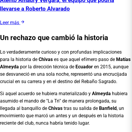
Atento Amaury Vergara, el equipo que podría
llevarse a Roberto Alvarado
Leer más
Un rechazo que cambió la historia
Lo verdaderamente curioso y con profundas implicaciones
para la historia de
Chivas
es que aquel efímero paso de
Matías
Almeyda
por la dirección técnica de
Ecuador
en 2015, aunque
se desvaneció en una sola noche, representó una encrucijada
crucial en su carrera y en el destino del Rebaño Sagrado.
Si aquel acuerdo se hubiera materializado y
Almeyda
hubiera
asumido el mando de "La Tri" de manera prolongada, su
llegada al banquillo de
Chivas
tras su salida de
Banfield
, un
movimiento que marcó un antes y un después en la historia
reciente del club, nunca habría tenido lugar.