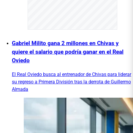
Gabriel Milito gana 2 millones en Chivas y
quiere el salario que podría ganar en el Real
Oviedo
El Real Oviedo busca al entrenador de Chivas para liderar
su regreso a Primera División tras la derrota de Guillermo
Almada