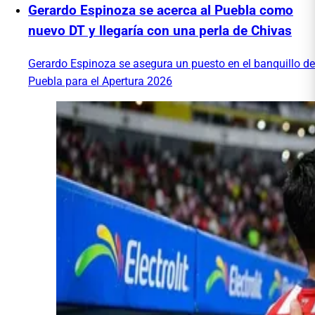
Gerardo Espinoza se acerca al Puebla como
nuevo DT y llegaría con una perla de Chivas
Gerardo Espinoza se asegura un puesto en el banquillo de
Puebla para el Apertura 2026