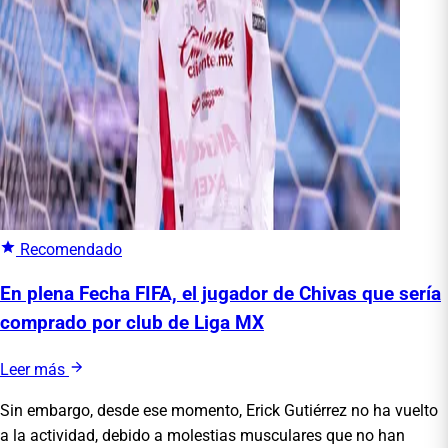
Recomendado
En plena Fecha FIFA, el jugador de Chivas que sería
comprado por club de Liga MX
Leer más
Sin embargo, desde ese momento, Erick Gutiérrez no ha vuelto
a la actividad, debido a molestias musculares que no han