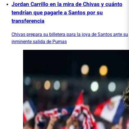
Jordan Carrillo en la mira de Chivas y cuánto
tendrían que pagarle a Santos por su
transferencia
Chivas prepara su billetera para la joya de Santos ante su
inminente salida de Pumas