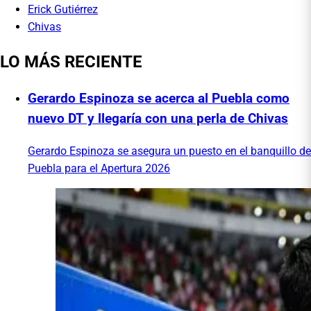
Erick Gutiérrez
Chivas
LO MÁS RECIENTE
Gerardo Espinoza se acerca al Puebla como
nuevo DT y llegaría con una perla de Chivas
Gerardo Espinoza se asegura un puesto en el banquillo de
Puebla para el Apertura 2026