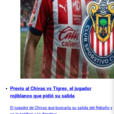
Previo al Chivas vs Tigres, el jugador
rojiblanco que pidió su salida
El jugador de Chivas que buscaría su salida del Rebaño y