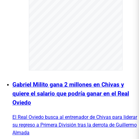
Gabriel Milito gana 2 millones en Chivas y
quiere el salario que podría ganar en el Real
Oviedo
El Real Oviedo busca al entrenador de Chivas para liderar
su regreso a Primera División tras la derrota de Guillermo
Almada