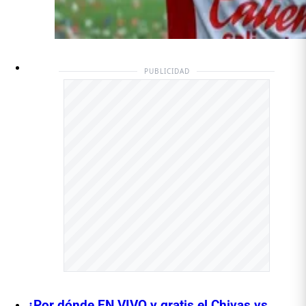
PUBLICIDAD
¿Por dónde EN VIVO y gratis el Chivas vs.