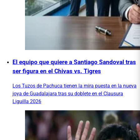
El equipo que quiere a Santiago Sandoval tras
ser figura en el Chivas vs. Tigres
Los Tuzos de Pachuca tienen la mira puesta en la nueva
joya de Guadalajara tras su doblete en el Clausura
Liguilla 2026