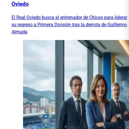
Oviedo
El Real Oviedo busca al entrenador de Chivas para liderar
su regreso a Primera División tras la derrota de Guillermo
Almada