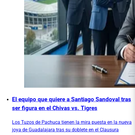
El equipo que quiere a Santiago Sandoval tras
ser figura en el Chivas vs. Tigres
Los Tuzos de Pachuca tienen la mira puesta en la nueva
joya de Guadalajara tras su doblete en el Clausura