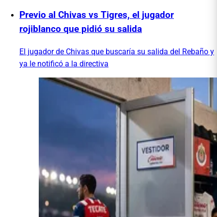
Previo al Chivas vs Tigres, el jugador
rojiblanco que pidió su salida
El jugador de Chivas que buscaría su salida del Rebaño y
ya le notificó a la directiva