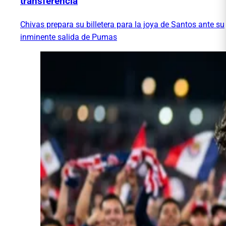
transferencia
Chivas prepara su billetera para la joya de Santos ante su
inminente salida de Pumas