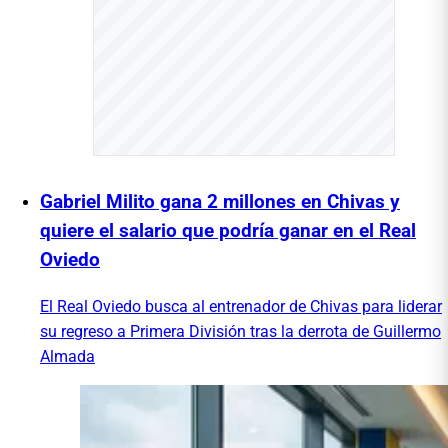
Gabriel Milito gana 2 millones en Chivas y
quiere el salario que podría ganar en el Real
Oviedo
El Real Oviedo busca al entrenador de Chivas para liderar
su regreso a Primera División tras la derrota de Guillermo
Almada