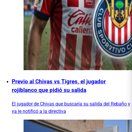
Previo al Chivas vs Tigres, el jugador
rojiblanco que pidió su salida
El jugador de Chivas que buscaría su salida del Rebaño y
ya le notificó a la directiva