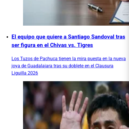
El equipo que quiere a Santiago Sandoval tras
ser figura en el Chivas vs. Tigres
Los Tuzos de Pachuca tienen la mira puesta en la nueva
joya de Guadalajara tras su doblete en el Clausura
Liguilla 2026