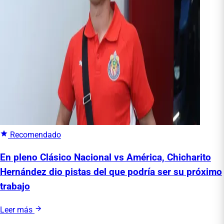
Recomendado
En pleno Clásico Nacional vs América, Chicharito
Hernández dio pistas del que podría ser su próximo
trabajo
Leer más