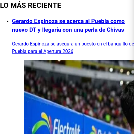
LO MÁS RECIENTE
Gerardo Espinoza se acerca al Puebla como
nuevo DT y llegaría con una perla de Chivas
Gerardo Espinoza se asegura un puesto en el banquillo de
Puebla para el Apertura 2026