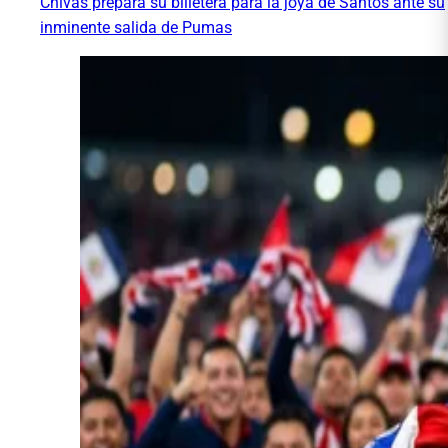
Chivas prepara su billetera para la joya de Santos ante su
inminente salida de Pumas