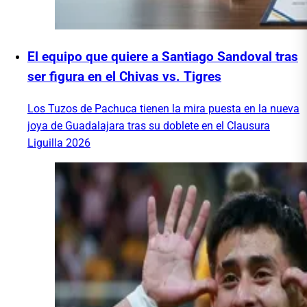
El equipo que quiere a Santiago Sandoval tras
ser figura en el Chivas vs. Tigres
Los Tuzos de Pachuca tienen la mira puesta en la nueva
joya de Guadalajara tras su doblete en el Clausura
Liguilla 2026