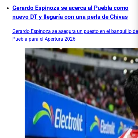
Gerardo Espinoza se acerca al Puebla como
nuevo DT y llegaría con una perla de Chivas
Gerardo Espinoza se asegura un puesto en el banquillo de
Puebla para el Apertura 2026