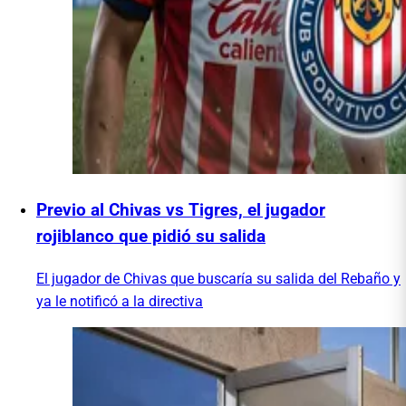
Previo al Chivas vs Tigres, el jugador
rojiblanco que pidió su salida
El jugador de Chivas que buscaría su salida del Rebaño y
ya le notificó a la directiva