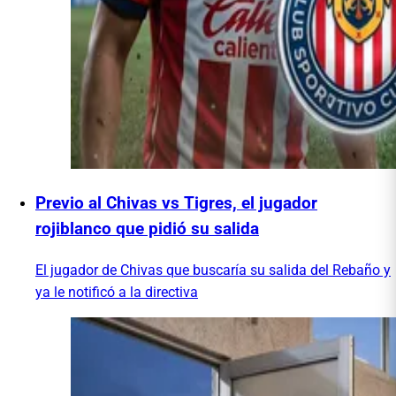
Previo al Chivas vs Tigres, el jugador
rojiblanco que pidió su salida
El jugador de Chivas que buscaría su salida del Rebaño y
ya le notificó a la directiva