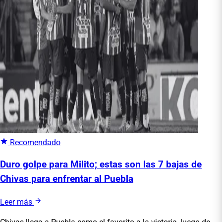
Recomendado
Duro golpe para Milito; estas son las 7 bajas de
Chivas para enfrentar al Puebla
Leer más