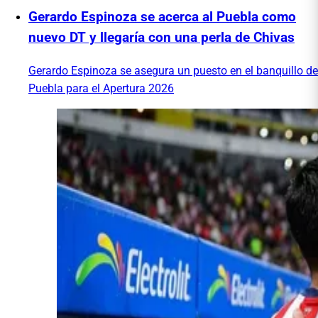
Gerardo Espinoza se acerca al Puebla como
nuevo DT y llegaría con una perla de Chivas
Gerardo Espinoza se asegura un puesto en el banquillo de
Puebla para el Apertura 2026