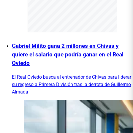
Gabriel Milito gana 2 millones en Chivas y
quiere el salario que podría ganar en el Real
Oviedo
El Real Oviedo busca al entrenador de Chivas para liderar
su regreso a Primera División tras la derrota de Guillermo
Almada