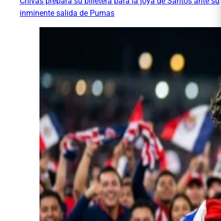
Chivas prepara su billetera para la joya de Santos ante su
inminente salida de Pumas