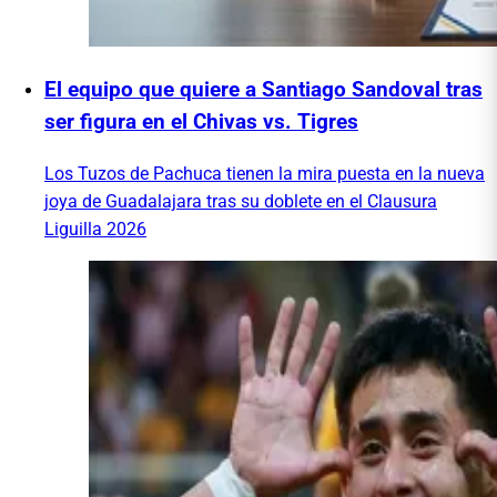
El equipo que quiere a Santiago Sandoval tras
ser figura en el Chivas vs. Tigres
Los Tuzos de Pachuca tienen la mira puesta en la nueva
joya de Guadalajara tras su doblete en el Clausura
Liguilla 2026