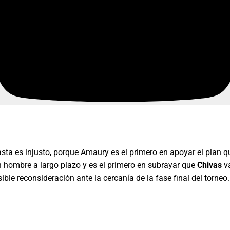
asta es injusto, porque Amaury es el primero en apoyar el plan 
n hombre a largo plazo y es el primero en subrayar que
Chivas
v
le reconsideración ante la cercanía de la fase final del torneo.