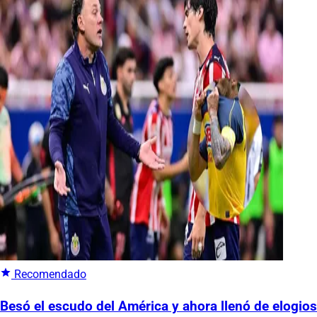
Recomendado
Besó el escudo del América y ahora llenó de elogios 