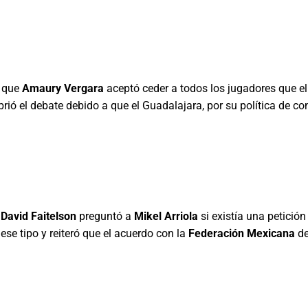
e que
Amaury Vergara
aceptó ceder a todos los jugadores que el
brió el debate debido a que el Guadalajara, por su política de c
a
David Faitelson
preguntó a
Mikel Arriola
si existía una petición
ese tipo y reiteró que el acuerdo con la
Federación Mexicana
de