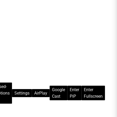
sed-
Google
Enter
Enter
tions
Settings
AirPlay
Cast
PiP
Fullscreen