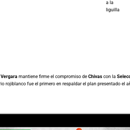
a la
liguilla
 Vergara
mantiene firme el compromiso de
Chivas
con la
Selec
ario rojiblanco fue el primero en respaldar el plan presentado el 