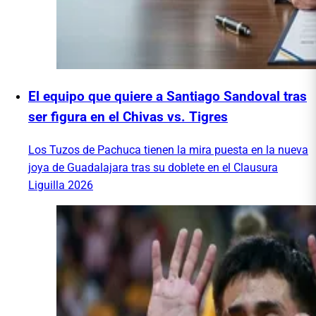
El equipo que quiere a Santiago Sandoval tras
ser figura en el Chivas vs. Tigres
Los Tuzos de Pachuca tienen la mira puesta en la nueva
joya de Guadalajara tras su doblete en el Clausura
Liguilla 2026