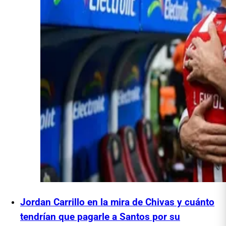
Jordan Carrillo en la mira de Chivas y cuánto
tendrían que pagarle a Santos por su