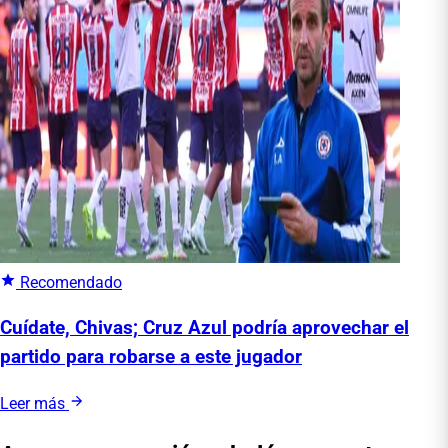
Recomendado
Cuídate, Chivas; Cruz Azul podría aprovechar el
partido para robarse a este jugador
Leer más