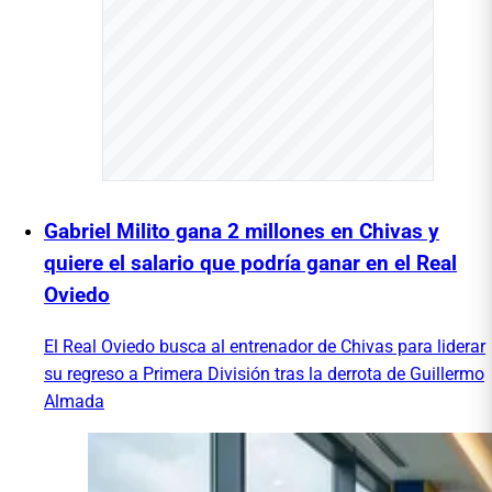
Gabriel Milito gana 2 millones en Chivas y
quiere el salario que podría ganar en el Real
Oviedo
El Real Oviedo busca al entrenador de Chivas para liderar
su regreso a Primera División tras la derrota de Guillermo
Almada