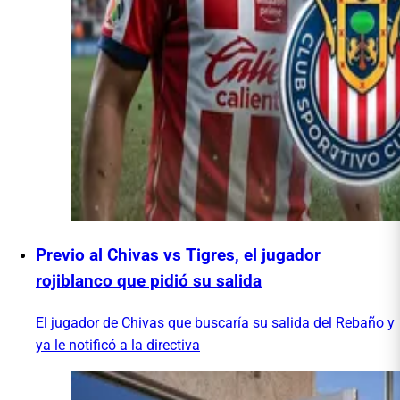
Previo al Chivas vs Tigres, el jugador
rojiblanco que pidió su salida
El jugador de Chivas que buscaría su salida del Rebaño y
ya le notificó a la directiva