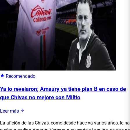
Recomendado
Ya lo revelaron; Amaury ya tiene plan B en caso de
que Chivas no mejore con Milito
Leer más
La afición de las Chivas, como desde hace ya varios años, le ha