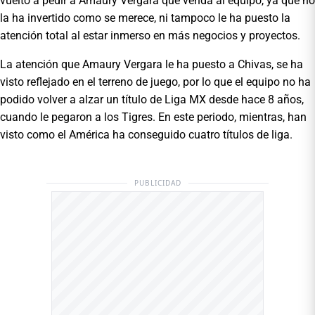
vuelto a pedir a Amaury Vergara que venda al equipo, ya que no
la ha invertido como se merece, ni tampoco le ha puesto la
atención total al estar inmerso en más negocios y proyectos.
La atención que Amaury Vergara le ha puesto a Chivas, se ha
visto reflejado en el terreno de juego, por lo que el equipo no ha
podido volver a alzar un título de Liga MX desde hace 8 años,
cuando le pegaron a los Tigres. En este periodo, mientras, han
visto como el América ha conseguido cuatro títulos de liga.
PUBLICIDAD