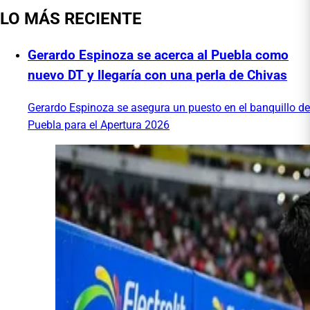
LO MÁS RECIENTE
Gerardo Espinoza se acerca al Puebla como
nuevo DT y llegaría con una perla de Chivas
Gerardo Espinoza se asegura un puesto en el banquillo de
Puebla para el Apertura 2026