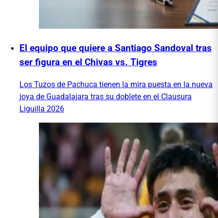
El equipo que quiere a Santiago Sandoval tras
ser figura en el Chivas vs. Tigres
Los Tuzos de Pachuca tienen la mira puesta en la nueva
joya de Guadalajara tras su doblete en el Clausura
Liguilla 2026