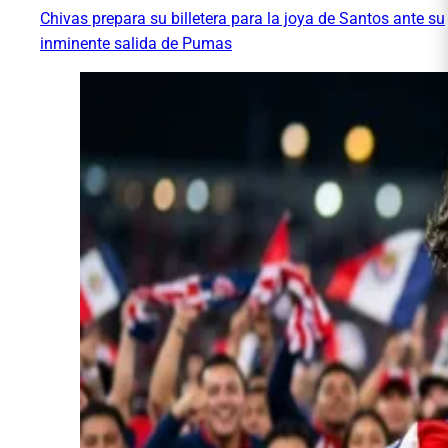
Chivas prepara su billetera para la joya de Santos ante su
inminente salida de Pumas