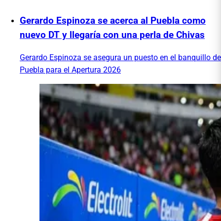
Gerardo Espinoza se acerca al Puebla como
nuevo DT y llegaría con una perla de Chivas
Gerardo Espinoza se asegura un puesto en el banquillo de
Puebla para el Apertura 2026