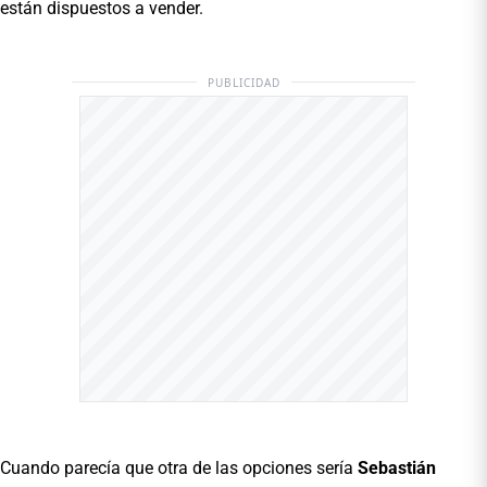
están dispuestos a vender.
PUBLICIDAD
Cuando parecía que otra de las opciones sería
Sebastián