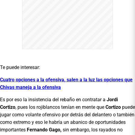
Te puede interesar:
Cuatro opciones a la ofensiva, salen a la luz las opciones que
Chivas maneja a la ofensiva
Es por eso la insistencia del rebaño en contratar a
Jordi
Cortizo
, pues los rojiblancos tenían en mente que
Cortizo
puede
jugar como volante ofensivo por detrás del delantero o también
como extremo y eso le habría un abanico de oportunidades
importantes
Fernando Gago,
sin embargo, los rayados no