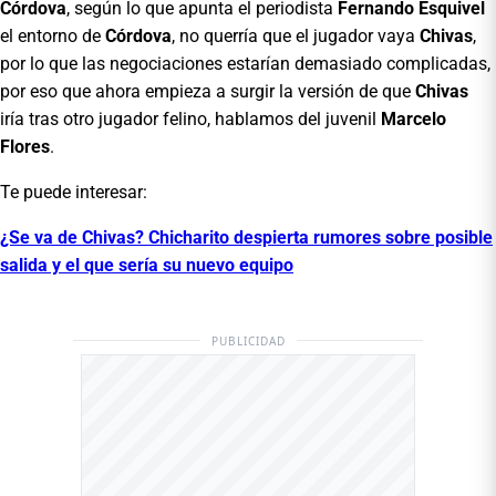
Córdova
, según lo que apunta el periodista
Fernando Esquivel
el entorno de
Córdova
, no querría que el jugador vaya
Chivas
,
por lo que las negociaciones estarían demasiado complicadas,
por eso que ahora empieza a surgir la versión de que
Chivas
iría tras otro jugador felino, hablamos del juvenil
Marcelo
Flores
.
Te puede interesar:
¿Se va de Chivas? Chicharito despierta rumores sobre posible
salida y el que sería su nuevo equipo
PUBLICIDAD