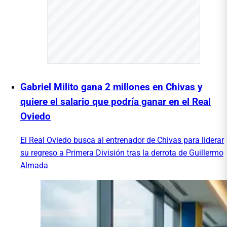
Gabriel Milito gana 2 millones en Chivas y
quiere el salario que podría ganar en el Real
Oviedo
El Real Oviedo busca al entrenador de Chivas para liderar
su regreso a Primera División tras la derrota de Guillermo
Almada