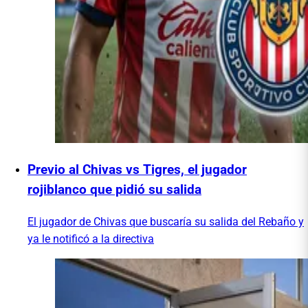
Previo al Chivas vs Tigres, el jugador
rojiblanco que pidió su salida
El jugador de Chivas que buscaría su salida del Rebaño y
ya le notificó a la directiva