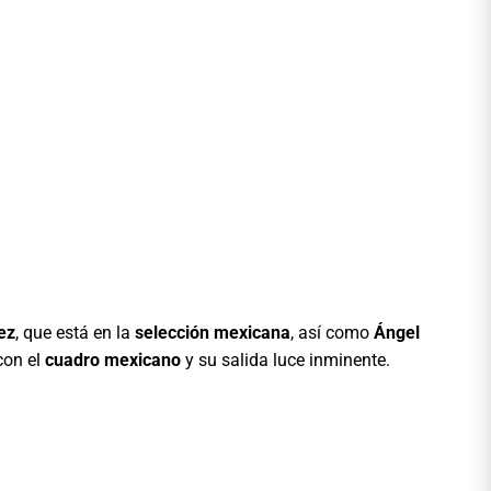
ez
, que está en la
selección mexicana
, así como
Ángel
 con el
cuadro mexicano
y su salida luce inminente.