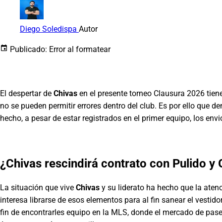
Diego Soledispa
Autor
Publicado:
Error al formatear
El despertar de
Chivas
en el presente torneo Clausura 2026 tien
no se pueden permitir errores dentro del club. Es por ello que d
hecho, a pesar de estar registrados en el primer equipo, los env
¿
Chivas
rescindirá contrato con
Pulido
y
La situación que vive
Chivas
y su liderato ha hecho que la atenc
interesa librarse de esos elementos para al fin sanear el vestid
fin de encontrarles equipo en la MLS, donde el mercado de pases 