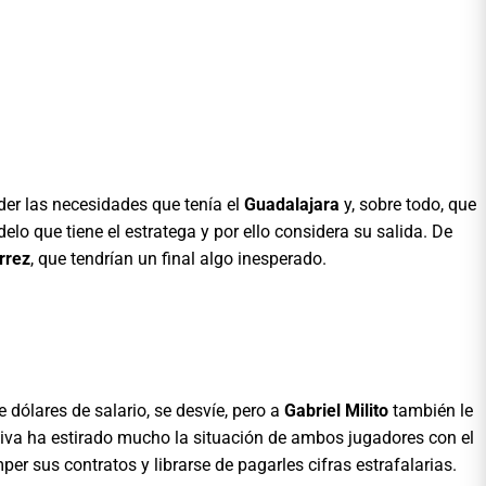
der las necesidades que tenía el
Guadalajara
y, sobre todo, que
elo que tiene el estratega y por ello considera su salida. De
rrez
, que tendrían un final algo inesperado.
 dólares de salario, se desvíe, pero a
Gabriel Milito
también le
ectiva ha estirado mucho la situación de ambos jugadores con el
er sus contratos y librarse de pagarles cifras estrafalarias.