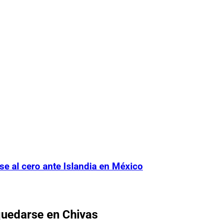
se al cero ante Islandia en México
 quedarse en
Chivas