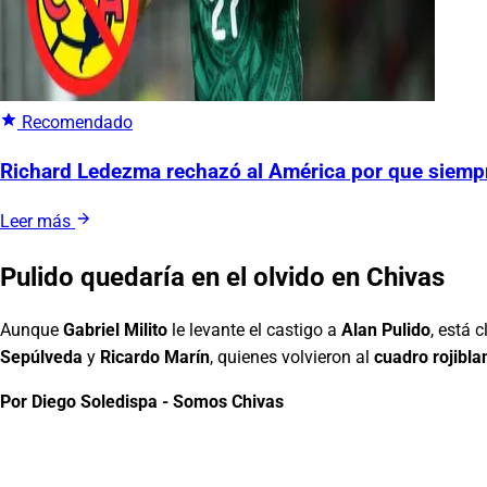
Recomendado
Richard Ledezma rechazó al América por que siempr
Leer más
Pulido
quedaría en el olvido en
Chivas
Aunque
Gabriel Milito
le levante el castigo a
Alan Pulido
, está 
Sepúlveda
y
Ricardo Marín
, quienes volvieron al
cuadro rojibla
Por Diego Soledispa - Somos Chivas