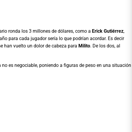
lario ronda los 3 millones de dólares, como a
Erick Gutiérrez
,
 año para cada jugador sería lo que podrían acordar. Es decir
 se han vuelto un dolor de cabeza para
Milito
. De los dos, al
a no es negociable, poniendo a figuras de peso en una situación