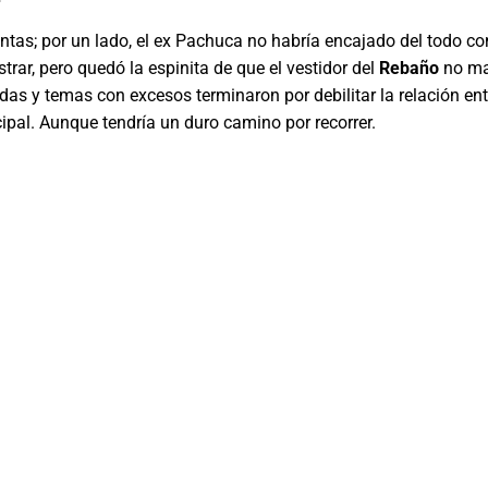
intas; por un lado, el ex Pachuca no habría encajado del todo c
ar, pero quedó la espinita de que el vestidor del
Rebaño
no mar
das y temas con excesos terminaron por debilitar la relación ent
cipal. Aunque tendría un duro camino por recorrer.