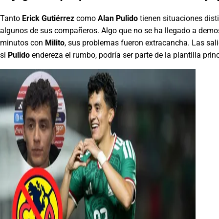
Tanto
Erick Gutiérrez
como
Alan Pulido
tienen situaciones dist
algunos de sus compañeros. Algo que no se ha llegado a demostr
minutos con
Milito
, sus problemas fueron extracancha. Las sali
si
Pulido
endereza el rumbo, podría ser parte de la plantilla prin