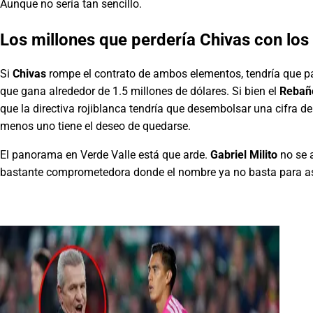
Aunque no sería tan sencillo.
Los millones que perdería
Chivas
con los
Si
Chivas
rompe el contrato de ambos elementos, tendría que pa
que gana alrededor de 1.5 millones de dólares. Si bien el
Rebañ
que la directiva rojiblanca tendría que desembolsar una cifra d
menos uno tiene el deseo de quedarse.
El panorama en Verde Valle está que arde.
Gabriel Milito
no se 
bastante comprometedora donde el nombre ya no basta para as