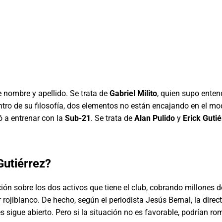
e nombre y apellido. Se trata de
Gabriel Milito
, quien supo enten
entro de su filosofía, dos elementos no están encajando en el mod
ió a entrenar con la
Sub-21
. Se trata de
Alan Pulido
y
Erick Gutié
Gutiérrez
?
ión sobre los dos activos que tiene el club, cobrando millones de
or rojiblanco. De hecho, según el periodista Jesús Bernal, la dir
sigue abierto. Pero si la situación no es favorable, podrían romp