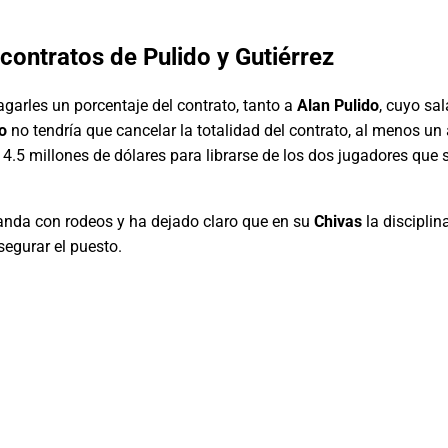
 contratos de
Pulido
y
Gutiérrez
garles un porcentaje del contrato, tanto a
Alan Pulido
, cuyo sa
o
no tendría que cancelar la totalidad del contrato, al menos un
e 4.5 millones de dólares para librarse de los dos jugadores que
anda con rodeos y ha dejado claro que en su
Chivas
la disciplin
egurar el puesto.