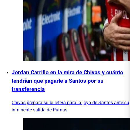
Jordan Carrillo en la mira de Chivas y cuánto
tendrían que pagarle a Santos por su
transferencia
Chivas prepara su billetera para la joya de Santos ante su
inminente salida de Pumas