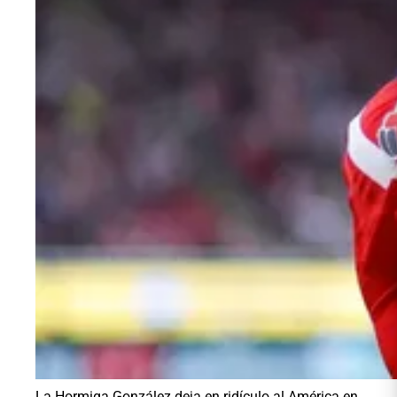
La Hormiga González deja en ridículo al América en