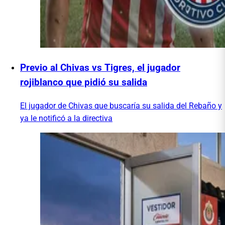
Previo al Chivas vs Tigres, el jugador
rojiblanco que pidió su salida
El jugador de Chivas que buscaría su salida del Rebaño y
ya le notificó a la directiva