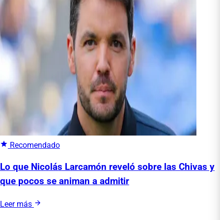
Recomendado
Lo que Nicolás Larcamón reveló sobre las Chivas y
que pocos se animan a admitir
Leer más