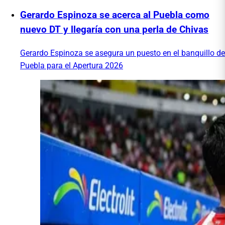
Gerardo Espinoza se acerca al Puebla como
nuevo DT y llegaría con una perla de Chivas
Gerardo Espinoza se asegura un puesto en el banquillo de
Puebla para el Apertura 2026