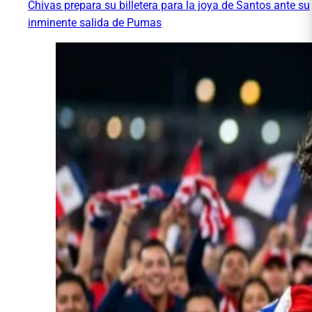
Chivas prepara su billetera para la joya de Santos ante su
inminente salida de Pumas