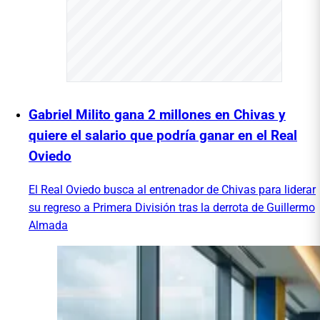
Gabriel Milito gana 2 millones en Chivas y
quiere el salario que podría ganar en el Real
Oviedo
El Real Oviedo busca al entrenador de Chivas para liderar
su regreso a Primera División tras la derrota de Guillermo
Almada