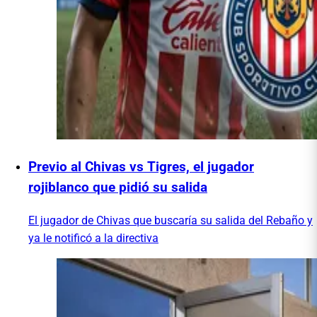
Previo al Chivas vs Tigres, el jugador
rojiblanco que pidió su salida
El jugador de Chivas que buscaría su salida del Rebaño y
ya le notificó a la directiva