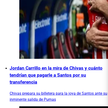
Jordan Carrillo en la mira de Chivas y cuánto
tendrían que pagarle a Santos por su
transferencia
Chivas prepara su billetera para la joya de Santos ante su
inminente salida de Pumas