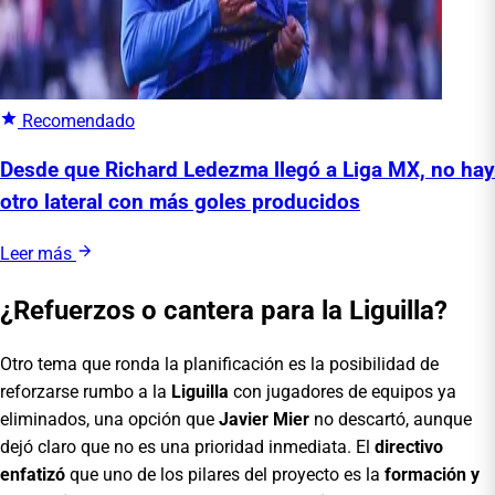
Recomendado
Desde que Richard Ledezma llegó a Liga MX, no hay
otro lateral con más goles producidos
Leer más
¿Refuerzos o cantera para la Liguilla?
Otro tema que ronda la planificación es la posibilidad de
reforzarse rumbo a la
Liguilla
con jugadores de equipos ya
eliminados, una opción que
Javier Mier
no descartó, aunque
dejó claro que no es una prioridad inmediata. El
directivo
enfatizó
que uno de los pilares del proyecto es la
formación y