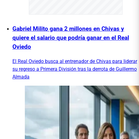
Gabriel Milito gana 2 millones en Chivas y
quiere el salario que podría ganar en el Real
Oviedo
El Real Oviedo busca al entrenador de Chivas para liderar
su regreso a Primera División tras la derrota de Guillermo
Almada