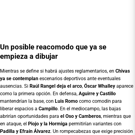
Un posible reacomodo que ya se
empieza a dibujar
Mientras se define si habrá ajustes reglamentarios, en
Chivas
ya se contemplan
escenarios deportivos ante eventuales
ausencias. Si
Raúl Rangel deja el arco
,
Óscar Whalley
aparece
como la primera opción. En defensa,
Aguirre y Castillo
mantendrían la base, con
Luis Romo
como comodín para
liberar espacios a
Campillo
. En el mediocampo, las bajas
abrirían oportunidades para
el Oso y Camberos
, mientras que
en ataque, el
Piojo y la Hormiga
permitirían variantes con
Padilla y Efraín Álvarez
. Un rompecabezas que exige precisión