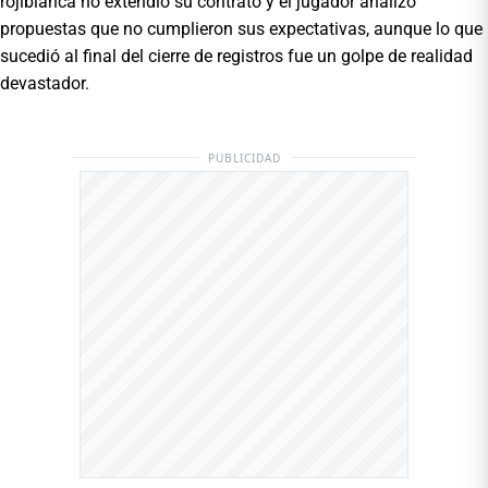
rojiblanca no extendió su contrato y el jugador analizó
propuestas que no cumplieron sus expectativas, aunque lo que
sucedió al final del cierre de registros fue un golpe de realidad
devastador.
PUBLICIDAD