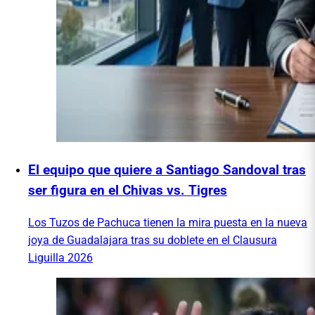
El equipo que quiere a Santiago Sandoval tras
ser figura en el Chivas vs. Tigres
Los Tuzos de Pachuca tienen la mira puesta en la nueva
joya de Guadalajara tras su doblete en el Clausura
Liguilla 2026