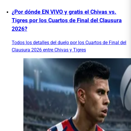
¿Por dónde EN VIVO y gratis el Chivas vs.
Tigres por los Cuartos de Final del Clausura
2026?
Todos los detalles del duelo por los Cuartos de Final del
Clausura 2026 entre Chivas y Tigres