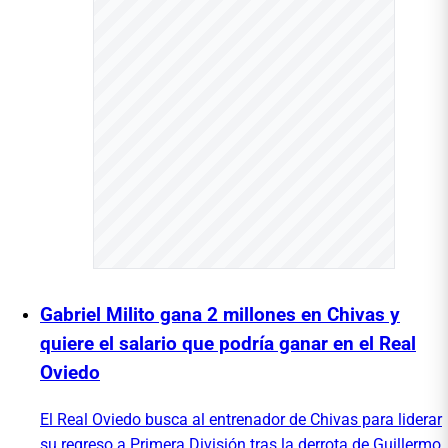
Gabriel Milito gana 2 millones en Chivas y
quiere el salario que podría ganar en el Real
Oviedo
El Real Oviedo busca al entrenador de Chivas para liderar
su regreso a Primera División tras la derrota de Guillermo