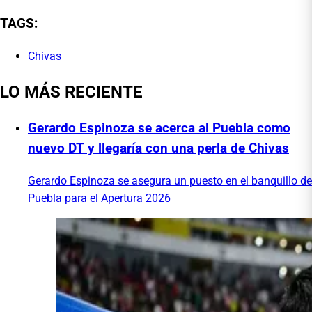
TAGS:
Chivas
LO MÁS RECIENTE
Gerardo Espinoza se acerca al Puebla como
nuevo DT y llegaría con una perla de Chivas
Gerardo Espinoza se asegura un puesto en el banquillo de
Puebla para el Apertura 2026