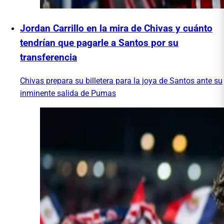
Jordan Carrillo en la mira de Chivas y cuánto
tendrían que pagarle a Santos por su
transferencia
Chivas prepara su billetera para la joya de Santos ante su
inminente salida de Pumas