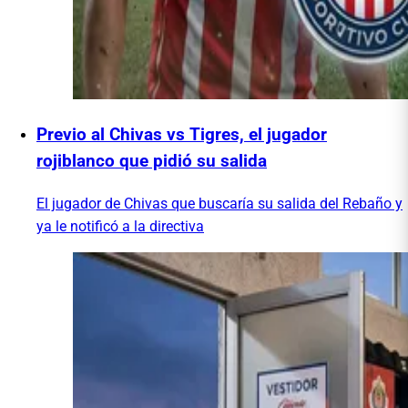
Previo al Chivas vs Tigres, el jugador
rojiblanco que pidió su salida
El jugador de Chivas que buscaría su salida del Rebaño y
ya le notificó a la directiva