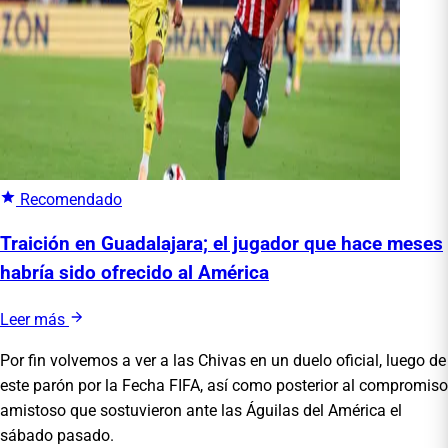
Recomendado
Traición en Guadalajara; el jugador que hace meses
habría sido ofrecido al América
Leer más
Por fin volvemos a ver a las Chivas en un duelo oficial, luego de
este parón por la Fecha FIFA, así como posterior al compromiso
amistoso que sostuvieron ante las Águilas del América el
sábado pasado.