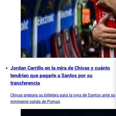
Jordan Carrillo en la mira de Chivas y cuánto
tendrían que pagarle a Santos por su
transferencia
Chivas prepara su billetera para la joya de Santos ante su
inminente salida de Pumas