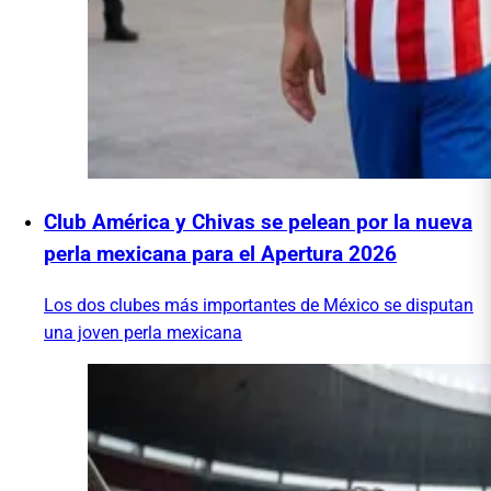
Club América y Chivas se pelean por la nueva
perla mexicana para el Apertura 2026
Los dos clubes más importantes de México se disputan
una joven perla mexicana