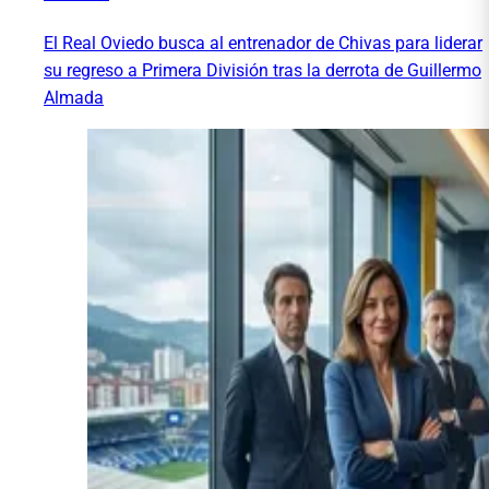
El Real Oviedo busca al entrenador de Chivas para liderar
su regreso a Primera División tras la derrota de Guillermo
Almada