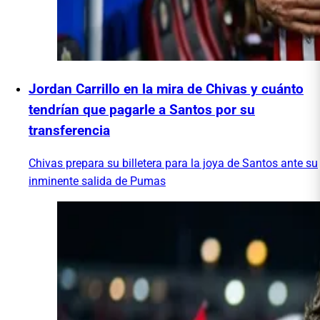
Jordan Carrillo en la mira de Chivas y cuánto
tendrían que pagarle a Santos por su
transferencia
Chivas prepara su billetera para la joya de Santos ante su
inminente salida de Pumas