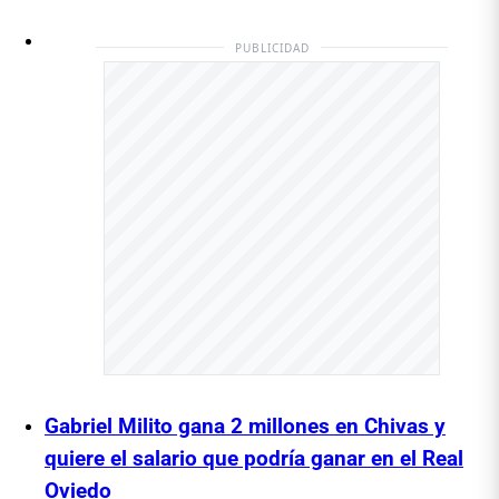
PUBLICIDAD
Gabriel Milito gana 2 millones en Chivas y
quiere el salario que podría ganar en el Real
Oviedo