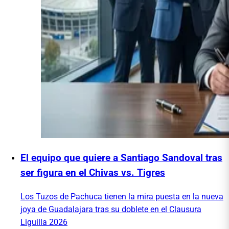
El equipo que quiere a Santiago Sandoval tras
ser figura en el Chivas vs. Tigres
Los Tuzos de Pachuca tienen la mira puesta en la nueva
joya de Guadalajara tras su doblete en el Clausura
Liguilla 2026