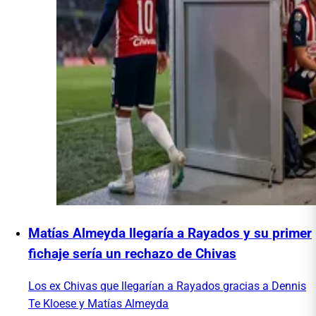
Matías Almeyda llegaría a Rayados y su primer
fichaje sería un rechazo de Chivas
Los ex Chivas que llegarían a Rayados gracias a Dennis
Te Kloese y Matías Almeyda