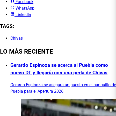
Facebook
WhatsApp
LinkedIn
TAGS:
Chivas
LO MÁS RECIENTE
Gerardo Espinoza se acerca al Puebla como
nuevo DT y llegaría con una perla de Chivas
Gerardo Espinoza se asegura un puesto en el banquillo de
Puebla para el Apertura 2026