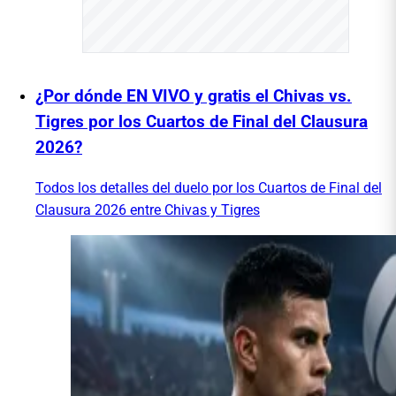
¿Por dónde EN VIVO y gratis el Chivas vs.
Tigres por los Cuartos de Final del Clausura
2026?
Todos los detalles del duelo por los Cuartos de Final del
Clausura 2026 entre Chivas y Tigres