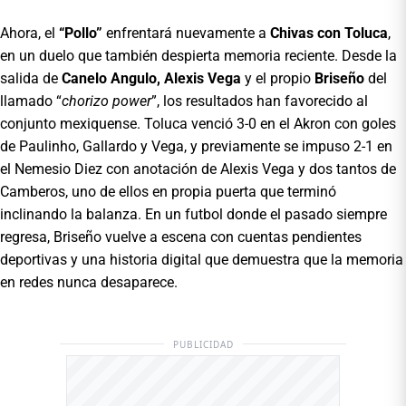
Ahora, el
“Pollo”
enfrentará nuevamente a
Chivas con Toluca
,
en un duelo que también despierta memoria reciente. Desde la
salida de
Canelo Angulo, Alexis Vega
y el propio
Briseño
del
llamado “
chorizo power
”, los resultados han favorecido al
conjunto mexiquense. Toluca venció 3-0 en el Akron con goles
de Paulinho, Gallardo y Vega, y previamente se impuso 2-1 en
el Nemesio Diez con anotación de Alexis Vega y dos tantos de
Camberos, uno de ellos en propia puerta que terminó
inclinando la balanza. En un futbol donde el pasado siempre
regresa, Briseño vuelve a escena con cuentas pendientes
deportivas y una historia digital que demuestra que la memoria
en redes nunca desaparece.
PUBLICIDAD