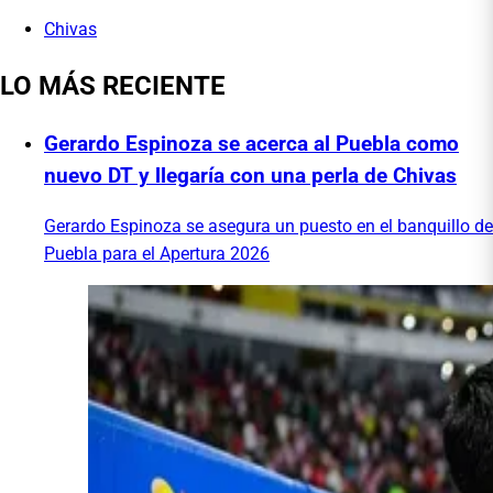
Chivas
LO MÁS RECIENTE
Gerardo Espinoza se acerca al Puebla como
nuevo DT y llegaría con una perla de Chivas
Gerardo Espinoza se asegura un puesto en el banquillo de
Puebla para el Apertura 2026