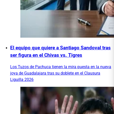
El equipo que quiere a Santiago Sandoval tras
ser figura en el Chivas vs. Tigres
Los Tuzos de Pachuca tienen la mira puesta en la nueva
joya de Guadalajara tras su doblete en el Clausura
Liguilla 2026