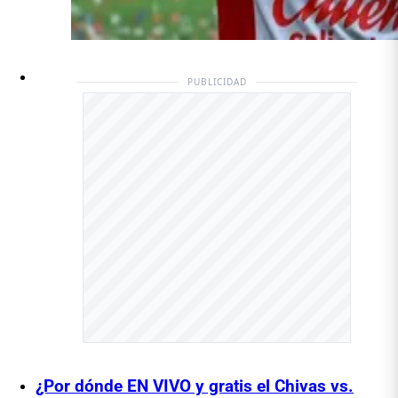
PUBLICIDAD
¿Por dónde EN VIVO y gratis el Chivas vs.