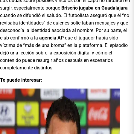
Las dudas sobre posibles vínculos con el capo no tardaron en
surgir, especialmente porque
Briseño jugaba en Guadalajara
cuando se difundió el saludo. El futbolista aseguró que él “no
revisaba identidades” de quienes solicitaban mensajes y que
desconocía la identidad asociada al nombre. Por su parte, el
club confirmó a la
agencia AP
que el jugador había sido
víctima de “más de una broma” en la plataforma. El episodio
dejó una lección sobre la exposición digital y cómo el
contenido puede resurgir años después en escenarios
completamente distintos.
Te puede interesar: