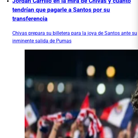
Jordan Carrillo en la mira de Chivas y cuánto
tendrían que pagarle a Santos por su
transferencia
Chivas prepara su billetera para la joya de Santos ante su
inminente salida de Pumas