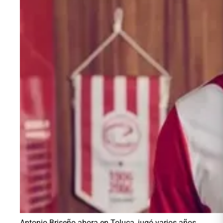
Antonio Briseño ahora en Toluca, jugó varios años