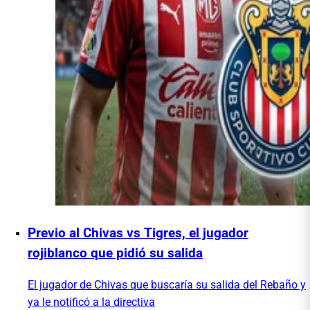
Previo al Chivas vs Tigres, el jugador
rojiblanco que pidió su salida
El jugador de Chivas que buscaría su salida del Rebaño y
ya le notificó a la directiva