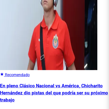
Recomendado
En pleno Clásico Nacional vs América, Chicharito
Hernández dio pistas del que podría ser su próximo
trabajo