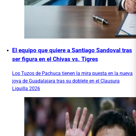
El equipo que quiere a Santiago Sandoval tras
ser figura en el Chivas vs. Tigres
Los Tuzos de Pachuca tienen la mira puesta en la nueva
joya de Guadalajara tras su doblete en el Clausura
Liguilla 2026