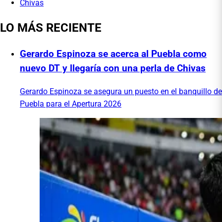
Chivas
LO MÁS RECIENTE
Gerardo Espinoza se acerca al Puebla como
nuevo DT y llegaría con una perla de Chivas
Gerardo Espinoza se asegura un puesto en el banquillo de
Puebla para el Apertura 2026