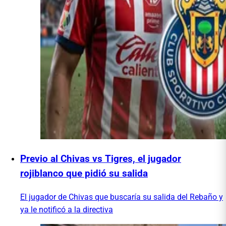
Previo al Chivas vs Tigres, el jugador
rojiblanco que pidió su salida
El jugador de Chivas que buscaría su salida del Rebaño y
ya le notificó a la directiva