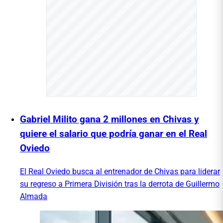
Gabriel Milito gana 2 millones en Chivas y
quiere el salario que podría ganar en el Real
Oviedo
El Real Oviedo busca al entrenador de Chivas para liderar
su regreso a Primera División tras la derrota de Guillermo
Almada