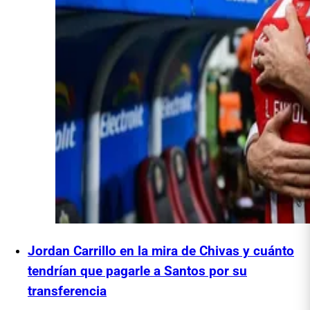
Jordan Carrillo en la mira de Chivas y cuánto
tendrían que pagarle a Santos por su
transferencia