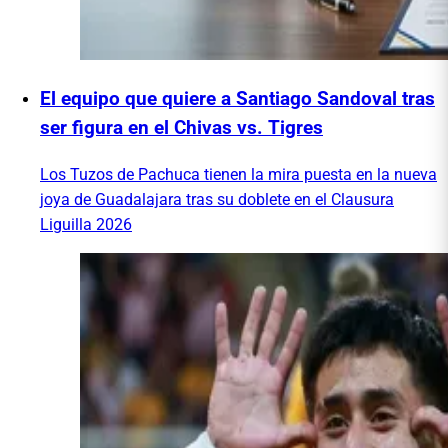
El equipo que quiere a Santiago Sandoval tras
ser figura en el Chivas vs. Tigres
Los Tuzos de Pachuca tienen la mira puesta en la nueva
joya de Guadalajara tras su doblete en el Clausura
Liguilla 2026