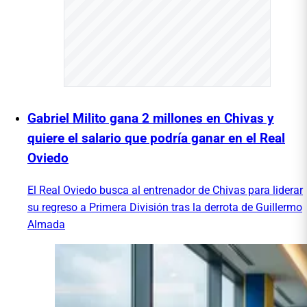
Gabriel Milito gana 2 millones en Chivas y
quiere el salario que podría ganar en el Real
Oviedo
El Real Oviedo busca al entrenador de Chivas para liderar
su regreso a Primera División tras la derrota de Guillermo
Almada