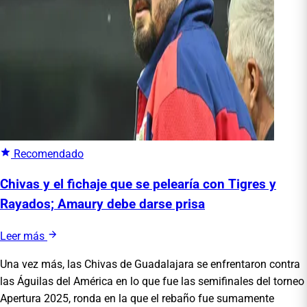
Recomendado
Chivas y el fichaje que se pelearía con Tigres y
Rayados; Amaury debe darse prisa
Leer más
Una vez más, las Chivas de Guadalajara se enfrentaron contra
las Águilas del América en lo que fue las semifinales del torneo
Apertura 2025, ronda en la que el rebaño fue sumamente