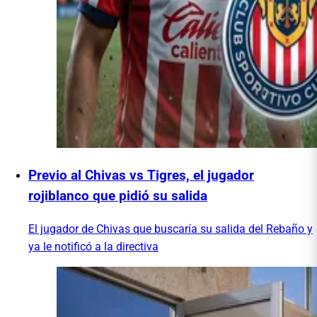
Previo al Chivas vs Tigres, el jugador
rojiblanco que pidió su salida
El jugador de Chivas que buscaría su salida del Rebaño y
ya le notificó a la directiva