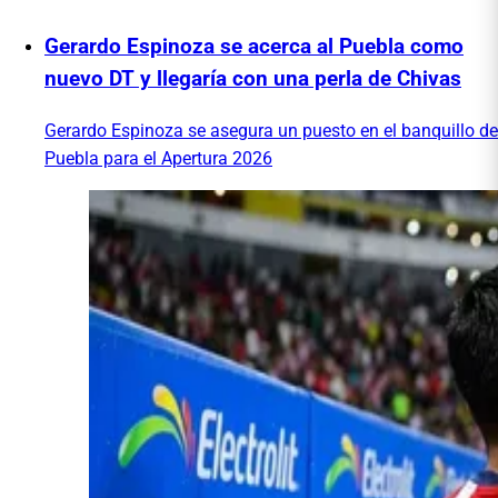
Gerardo Espinoza se acerca al Puebla como
nuevo DT y llegaría con una perla de Chivas
Gerardo Espinoza se asegura un puesto en el banquillo de
Puebla para el Apertura 2026