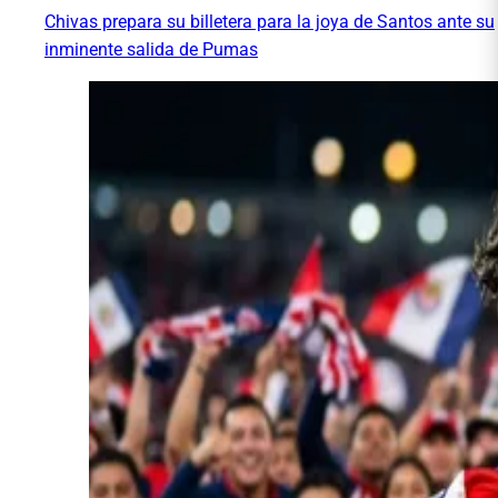
Chivas prepara su billetera para la joya de Santos ante su
inminente salida de Pumas