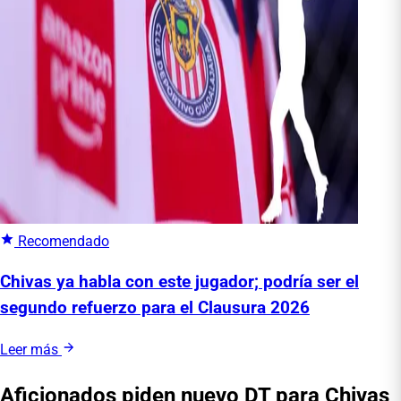
Recomendado
Chivas ya habla con este jugador; podría ser el
segundo refuerzo para el Clausura 2026
Leer más
Aficionados piden nuevo DT para Chivas