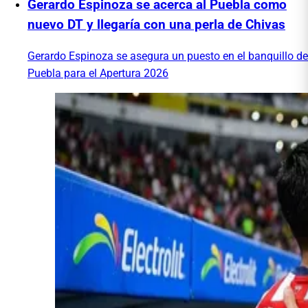
Gerardo Espinoza se acerca al Puebla como
nuevo DT y llegaría con una perla de Chivas
Gerardo Espinoza se asegura un puesto en el banquillo de
Puebla para el Apertura 2026