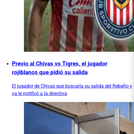
Previo al Chivas vs Tigres, el jugador
rojiblanco que pidió su salida
El jugador de Chivas que buscaría su salida del Rebaño y
ya le notificó a la directiva