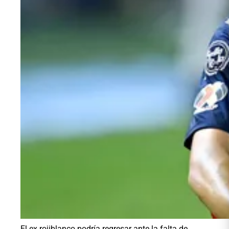
El ex rojiblanco podría regresar ante la falta de