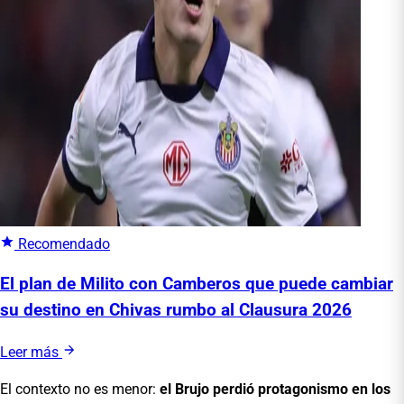
Recomendado
El plan de Milito con Camberos que puede cambiar
su destino en Chivas rumbo al Clausura 2026
Leer más
El contexto no es menor:
el Brujo perdió protagonismo en los