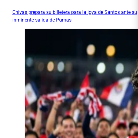
Chivas prepara su billetera para la joya de Santos ante su
inminente salida de Pumas