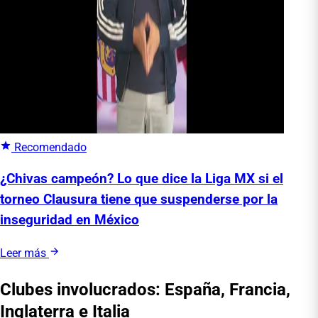
Recomendado
¿Chivas campeón? Lo que dice la Liga MX si el
torneo Clausura tiene que suspenderse por la
inseguridad en México
Leer más
Clubes involucrados: España, Francia,
Inglaterra e Italia