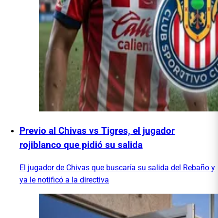
Previo al Chivas vs Tigres, el jugador
rojiblanco que pidió su salida
El jugador de Chivas que buscaría su salida del Rebaño y
ya le notificó a la directiva