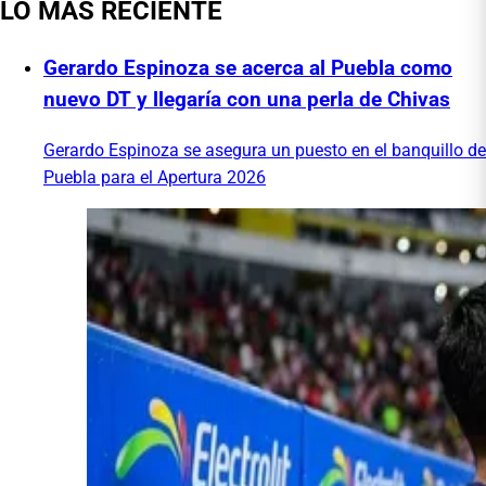
LO MÁS RECIENTE
Gerardo Espinoza se acerca al Puebla como
nuevo DT y llegaría con una perla de Chivas
Gerardo Espinoza se asegura un puesto en el banquillo de
Puebla para el Apertura 2026