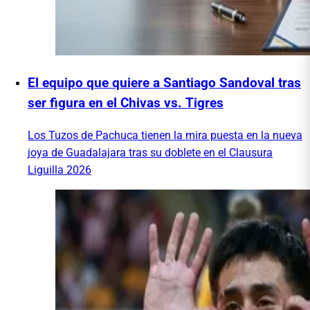
El equipo que quiere a Santiago Sandoval tras
ser figura en el Chivas vs. Tigres
Los Tuzos de Pachuca tienen la mira puesta en la nueva
joya de Guadalajara tras su doblete en el Clausura
Liguilla 2026