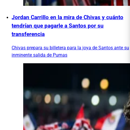
Jordan Carrillo en la mira de Chivas y cuánto
tendrían que pagarle a Santos por su
transferencia
Chivas prepara su billetera para la joya de Santos ante su
inminente salida de Pumas