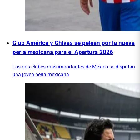
Club América y Chivas se pelean por la nueva
perla mexicana para el Apertura 2026
Los dos clubes más importantes de México se disputan
una joven perla mexicana