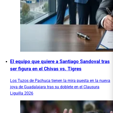
El equipo que quiere a Santiago Sandoval tras
ser figura en el Chivas vs. Tigres
Los Tuzos de Pachuca tienen la mira puesta en la nueva
joya de Guadalajara tras su doblete en el Clausura
Liguilla 2026