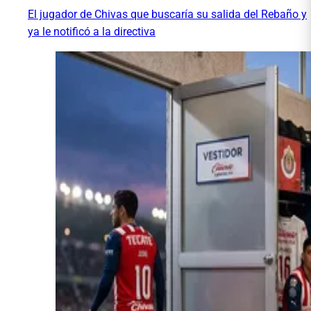
El jugador de Chivas que buscaría su salida del Rebaño y
ya le notificó a la directiva