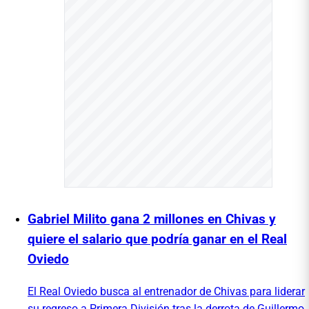
Gabriel Milito gana 2 millones en Chivas y
quiere el salario que podría ganar en el Real
Oviedo
El Real Oviedo busca al entrenador de Chivas para liderar
su regreso a Primera División tras la derrota de Guillermo