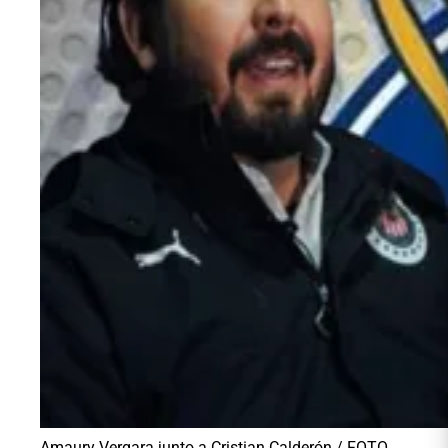
Amaury Vergara junto a Cristian Calderón / FOTO