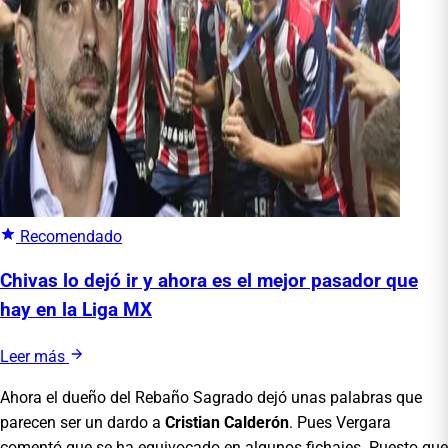
Recomendado
Chivas lo dejó ir y ahora es el mejor pasador que
hay en la Liga MX
Leer más
Ahora el dueño del Rebaño Sagrado dejó unas palabras que
parecen ser un dardo a
Cristian
Calderón
. Pues Vergara
comentó que se ha equivocado en algunos fichajes. Puesto que