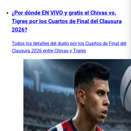
¿Por dónde EN VIVO y gratis el Chivas vs.
Tigres por los Cuartos de Final del Clausura
2026?
Todos los detalles del duelo por los Cuartos de Final del
Clausura 2026 entre Chivas y Tigres