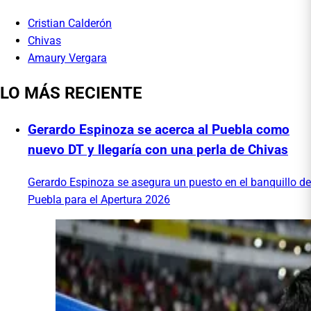
Cristian Calderón
Chivas
Amaury Vergara
LO MÁS RECIENTE
Gerardo Espinoza se acerca al Puebla como
nuevo DT y llegaría con una perla de Chivas
Gerardo Espinoza se asegura un puesto en el banquillo de
Puebla para el Apertura 2026