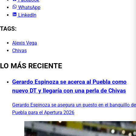
WhatsApp
LinkedIn
TAGS:
Alexis Vega
Chivas
LO MÁS RECIENTE
Gerardo Espinoza se acerca al Puebla como
nuevo DT y llegaría con una perla de Chivas
Gerardo Espinoza se asegura un puesto en el banquillo de
Puebla para el Apertura 2026