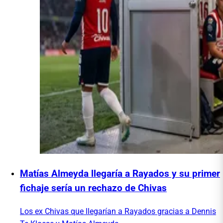
Matías Almeyda llegaría a Rayados y su primer
fichaje sería un rechazo de Chivas
Los ex Chivas que llegarían a Rayados gracias a Dennis