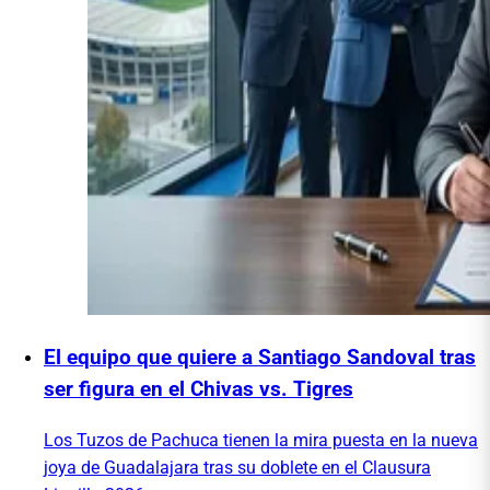
El equipo que quiere a Santiago Sandoval tras
ser figura en el Chivas vs. Tigres
Los Tuzos de Pachuca tienen la mira puesta en la nueva
joya de Guadalajara tras su doblete en el Clausura