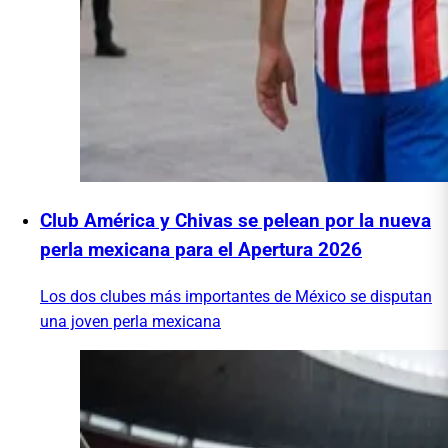
Club América y Chivas se pelean por la nueva
perla mexicana para el Apertura 2026
Los dos clubes más importantes de México se disputan
una joven perla mexicana