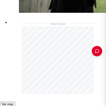
PUBLICIDAD
PUBLICIDAD
Ver más