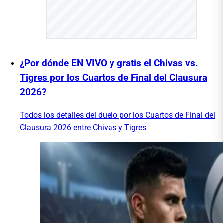
¿Por dónde EN VIVO y gratis el Chivas vs.
Tigres por los Cuartos de Final del Clausura
2026?
Todos los detalles del duelo por los Cuartos de Final del
Clausura 2026 entre Chivas y Tigres