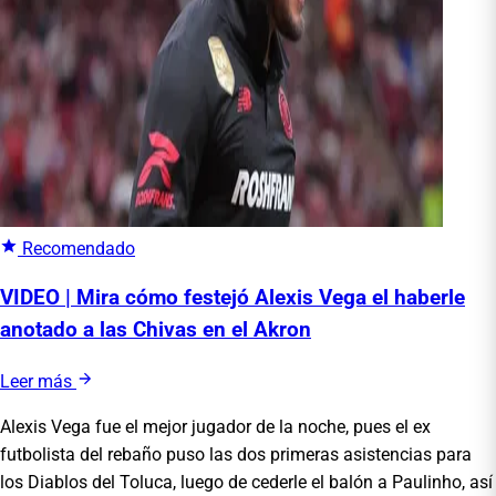
Recomendado
VIDEO | Mira cómo festejó Alexis Vega el haberle
anotado a las Chivas en el Akron
Leer más
Alexis Vega fue el mejor jugador de la noche, pues el ex
futbolista del rebaño puso las dos primeras asistencias para
los Diablos del Toluca, luego de cederle el balón a Paulinho, así