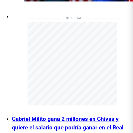
PUBLICIDAD
Gabriel Milito gana 2 millones en Chivas y
quiere el salario que podría ganar en el Real