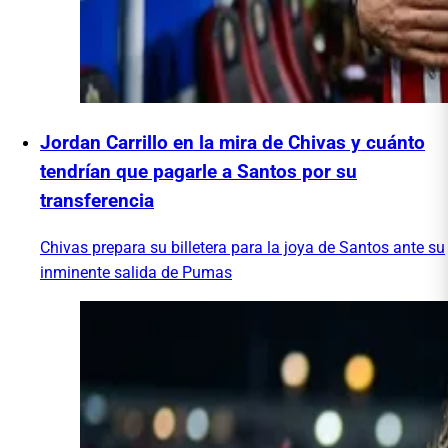
Jordan Carrillo en la mira de Chivas y cuánto
tendrían que pagarle a Santos por su
transferencia
Chivas prepara su billetera para la joya de Santos ante su
inminente salida de Pumas