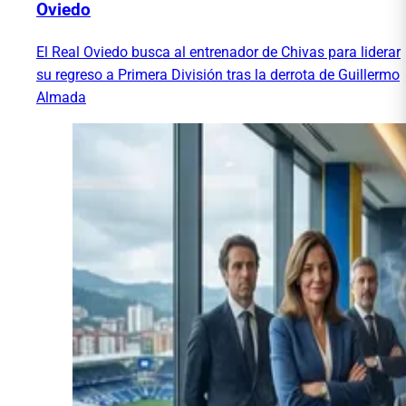
Oviedo
El Real Oviedo busca al entrenador de Chivas para liderar
su regreso a Primera División tras la derrota de Guillermo
Almada