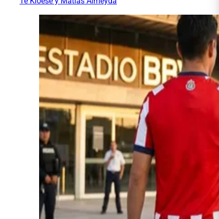
Te Kloese y Matías Almeyda