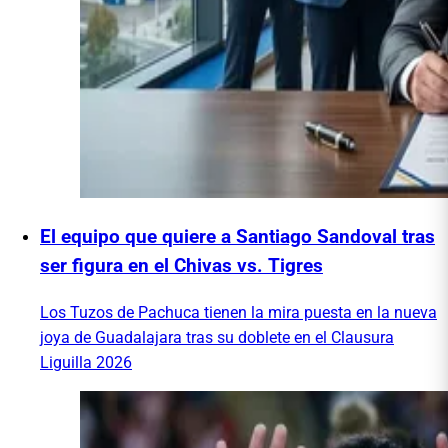
El equipo que quiere a Santiago Sandoval tras
ser figura en el Chivas vs. Tigres
Los Tuzos de Pachuca tienen la mira puesta en la nueva
joya de Guadalajara tras su doblete en el Clausura
Liguilla 2026