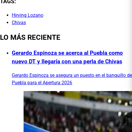
TAGS:
Hirving Lozano
Chivas
LO MÁS RECIENTE
Gerardo Espinoza se acerca al Puebla como
nuevo DT y llegaría con una perla de Chivas
Gerardo Espinoza se asegura un puesto en el banquillo de
Puebla para el Apertura 2026