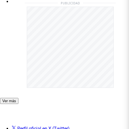
PUBLICIDAD
Ver más
Perfil oficial en X (Twitter)