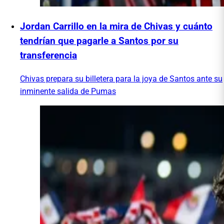
Jordan Carrillo en la mira de Chivas y cuánto
tendrían que pagarle a Santos por su
transferencia
Chivas prepara su billetera para la joya de Santos ante su
inminente salida de Pumas