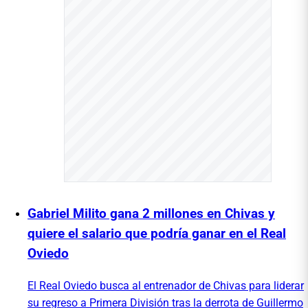
Gabriel Milito gana 2 millones en Chivas y
quiere el salario que podría ganar en el Real
Oviedo
El Real Oviedo busca al entrenador de Chivas para liderar
su regreso a Primera División tras la derrota de Guillermo