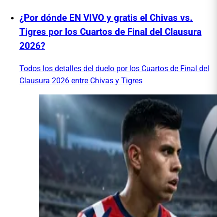
¿Por dónde EN VIVO y gratis el Chivas vs.
Tigres por los Cuartos de Final del Clausura
2026?
Todos los detalles del duelo por los Cuartos de Final del
Clausura 2026 entre Chivas y Tigres