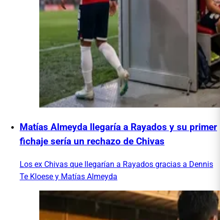
Matías Almeyda llegaría a Rayados y su primer
fichaje sería un rechazo de Chivas
Los ex Chivas que llegarían a Rayados gracias a Dennis
Te Kloese y Matías Almeyda