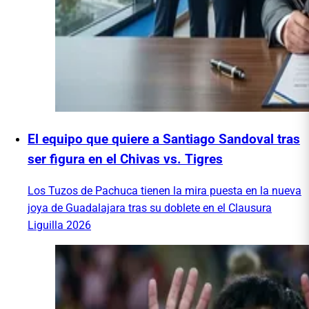
El equipo que quiere a Santiago Sandoval tras
ser figura en el Chivas vs. Tigres
Los Tuzos de Pachuca tienen la mira puesta en la nueva
joya de Guadalajara tras su doblete en el Clausura
Liguilla 2026