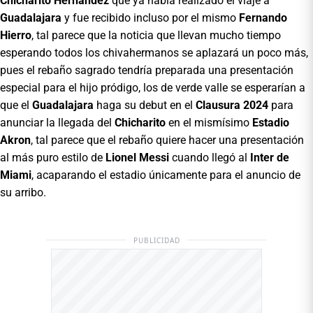
Chicharito Hernández
que ya había realizado el viaje a
Guadalajara
y fue recibido incluso por el mismo
Fernando
Hierro
, tal parece que la noticia que llevan mucho tiempo
esperando todos los chivahermanos se aplazará un poco más,
pues el rebaño sagrado tendría preparada una presentación
especial para el hijo pródigo, los de verde valle se esperarían a
que el
Guadalajara
haga su debut en el
Clausura 2024
para
anunciar la llegada del
Chicharito
en el mismísimo
Estadio
Akron
, tal parece que el rebaño quiere hacer una presentación
al más puro estilo de
Lionel Messi
cuando llegó al
Inter de
Miami
, acaparando el estadio únicamente para el anuncio de
su arribo.
PUBLICIDAD