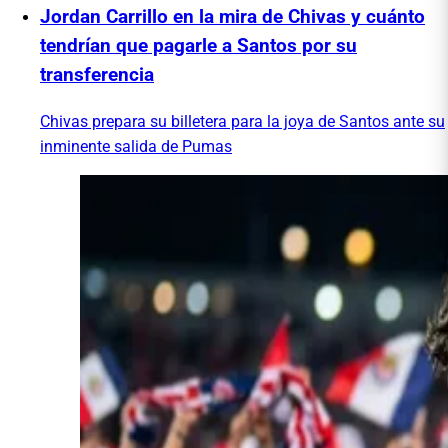
Jordan Carrillo en la mira de Chivas y cuánto
tendrían que pagarle a Santos por su
transferencia
Chivas prepara su billetera para la joya de Santos ante su
inminente salida de Pumas