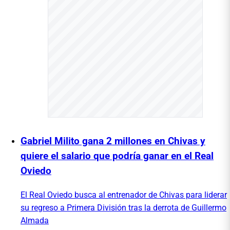
Gabriel Milito gana 2 millones en Chivas y
quiere el salario que podría ganar en el Real
Oviedo
El Real Oviedo busca al entrenador de Chivas para liderar
su regreso a Primera División tras la derrota de Guillermo
Almada