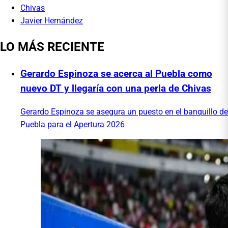
Chivas
Javier Hernández
LO MÁS RECIENTE
Gerardo Espinoza se acerca al Puebla como
nuevo DT y llegaría con una perla de Chivas
Gerardo Espinoza se asegura un puesto en el banquillo de
Puebla para el Apertura 2026