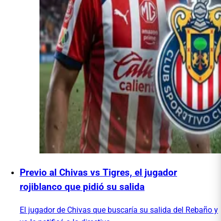
Previo al Chivas vs Tigres, el jugador
rojiblanco que pidió su salida
El jugador de Chivas que buscaría su salida del Rebaño y