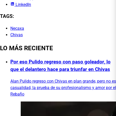
LinkedIn
TAGS:
Necaxa
Chivas
LO MÁS RECIENTE
Por eso Pulido regreso con paso goleador, lo
que el delantero hace para triunfar en Chivas
Alan Pulido regreso con Chivas en plan grande, pero no es
casualidad, la prueba de su profesionalismo y amor por el
Rebaño