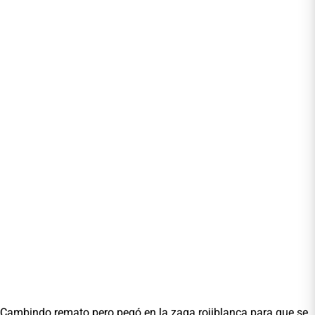
Cambindo remato pero pegó en la zaga rojiblanca para que se