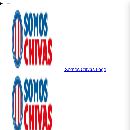
Somos Chivas Logo