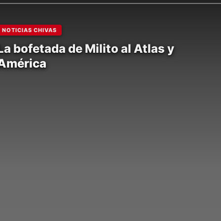
NOTICIAS CHIVAS
La bofetada de Milito al Atlas y
América