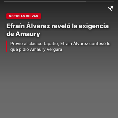
NOTICIAS CHIVAS
Efraín Álvarez reveló la exigencia
de Amaury
Previo al clásico tapatío, Efraín Álvarez confesó lo
que pidió Amaury Vergara