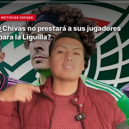
NOTICIAS CHIVAS
¿Chivas no prestará a sus jugadores
para la Liguilla?