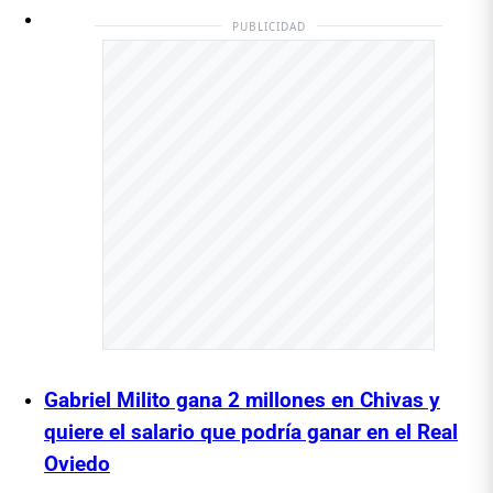
PUBLICIDAD
Gabriel Milito gana 2 millones en Chivas y
quiere el salario que podría ganar en el Real
Oviedo