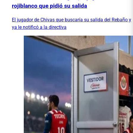
rojiblanco que pidió su salida
El jugador de Chivas que buscaría su salida del Rebaño y
ya le notificó a la directiva