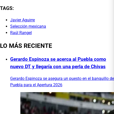
TAGS:
Javier Aguirre
Selección mexicana
Raúl Rangel
LO MÁS RECIENTE
Gerardo Espinoza se acerca al Puebla como
nuevo DT y llegaría con una perla de Chivas
Gerardo Espinoza se asegura un puesto en el banquillo de
Puebla para el Apertura 2026