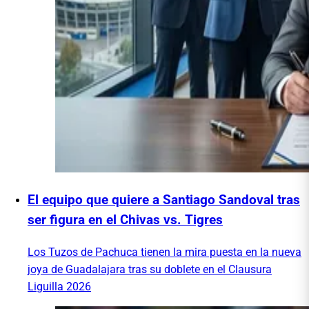
El equipo que quiere a Santiago Sandoval tras
ser figura en el Chivas vs. Tigres
Los Tuzos de Pachuca tienen la mira puesta en la nueva
joya de Guadalajara tras su doblete en el Clausura
Liguilla 2026