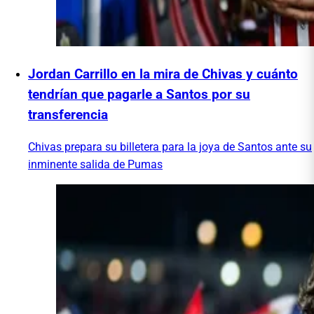
Jordan Carrillo en la mira de Chivas y cuánto
tendrían que pagarle a Santos por su
transferencia
Chivas prepara su billetera para la joya de Santos ante su
inminente salida de Pumas