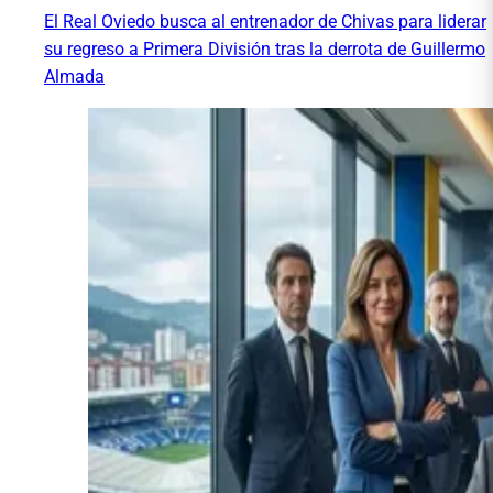
El Real Oviedo busca al entrenador de Chivas para liderar
su regreso a Primera División tras la derrota de Guillermo
Almada