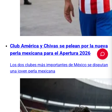
Club América y Chivas se pelean por la nueva
perla mexicana para el Apertura 2026
Los dos clubes más importantes de México se disputan
una joven perla mexicana
PUBLICIDAD