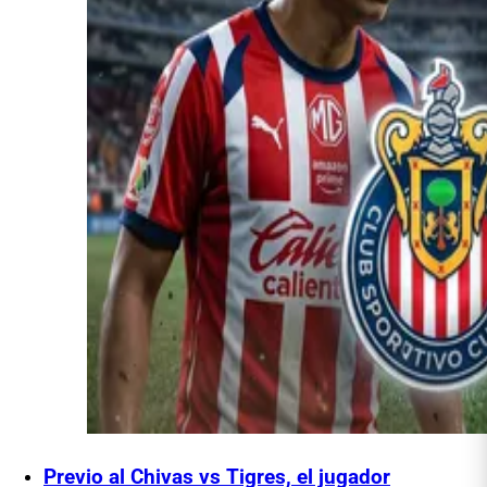
Previo al Chivas vs Tigres, el jugador