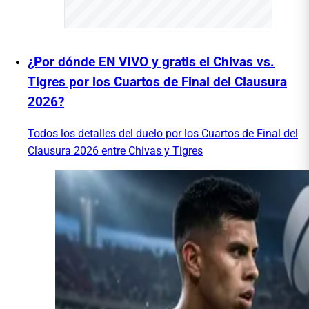
¿Por dónde EN VIVO y gratis el Chivas vs.
Tigres por los Cuartos de Final del Clausura
2026?
Todos los detalles del duelo por los Cuartos de Final del
Clausura 2026 entre Chivas y Tigres