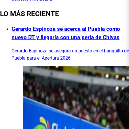
LO MÁS RECIENTE
Gerardo Espinoza se acerca al Puebla como
nuevo DT y llegaría con una perla de Chivas
Gerardo Espinoza se asegura un puesto en el banquillo de
Puebla para el Apertura 2026