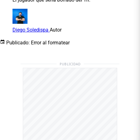
Diego Soledispa
Autor
Publicado:
Error al formatear
PUBLICIDAD