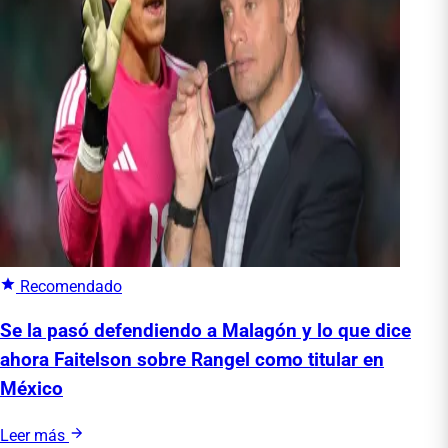
Recomendado
Se la pasó defendiendo a Malagón y lo que dice
ahora Faitelson sobre Rangel como titular en
México
Leer más