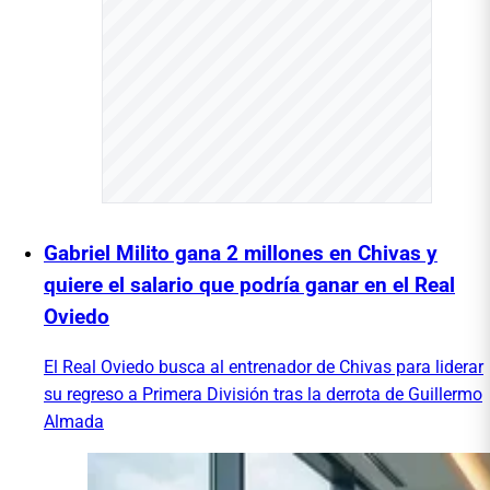
Gabriel Milito gana 2 millones en Chivas y
quiere el salario que podría ganar en el Real
Oviedo
El Real Oviedo busca al entrenador de Chivas para liderar
su regreso a Primera División tras la derrota de Guillermo
Almada