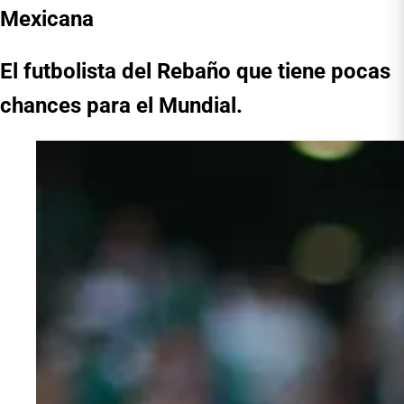
Mexicana
El futbolista del Rebaño que tiene pocas
chances para el Mundial.