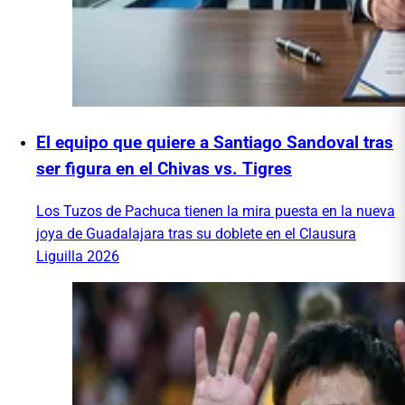
El equipo que quiere a Santiago Sandoval tras
ser figura en el Chivas vs. Tigres
Los Tuzos de Pachuca tienen la mira puesta en la nueva
joya de Guadalajara tras su doblete en el Clausura
Liguilla 2026