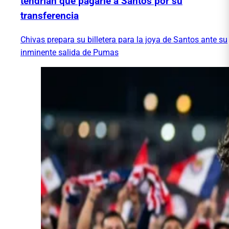
tendrían que pagarle a Santos por su
transferencia
Chivas prepara su billetera para la joya de Santos ante su
inminente salida de Pumas