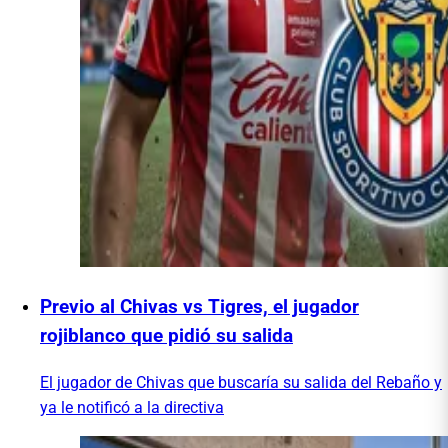
Previo al Chivas vs Tigres, el jugador
rojiblanco que pidió su salida
El jugador de Chivas que buscaría su salida del Rebaño y
ya le notificó a la directiva