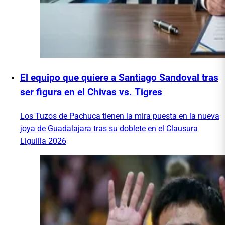
El equipo que quiere a Santiago Sandoval tras
ser figura en el Chivas vs. Tigres
Los Tuzos de Pachuca tienen la mira puesta en la nueva
joya de Guadalajara tras su doblete en el Clausura
Liguilla 2026