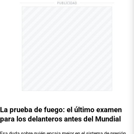
PUBLICIDAD
La prueba de fuego: el último examen
para los delanteros antes del Mundial
Esa duda sobre quién encaja mejor en el sistema de presión