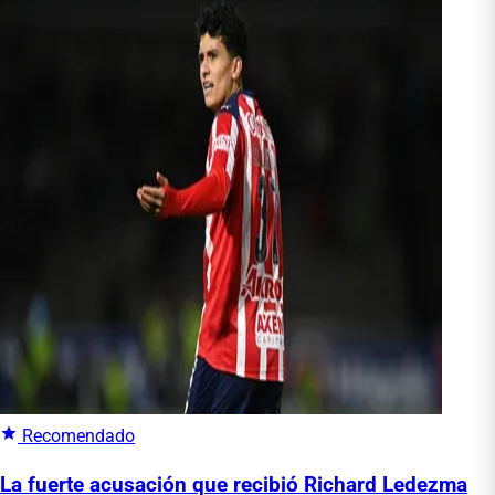
Recomendado
La fuerte acusación que recibió Richard Ledezma