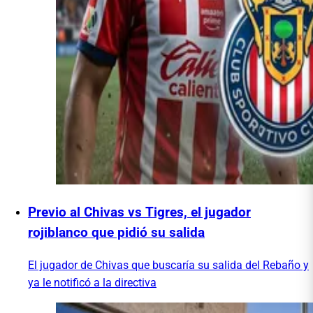
Previo al Chivas vs Tigres, el jugador
rojiblanco que pidió su salida
El jugador de Chivas que buscaría su salida del Rebaño y
ya le notificó a la directiva