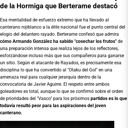
de la Hormiga que Berterame destacó
Esa mentalidad de esfuerzo extremo que ha llevado al
canterano rojiblanco a la élite nacional fue el punto central del
elogio del delantero rayado. Berterame confesó que admira
cómo Armando González ha sabido "cosechar los frutos"
de
una preparación intensa que realiza lejos de los reflectores,
esforzándose incluso más que sus compañeros para ganarse
un sitio. Según el atacante de Rayados, es precisamente esa
disciplina lo que ha convertido al "Otaku del Gol" en una
amenaza real para cualquier jerarquía dentro de la
convocatoria de Javier Aguirre. El respeto entre ambos
goleadores es total, aunque lo que se confirmó sobre el orden
de prioridades del "Vasco" para los próximos
partidos es lo que
todavía resultó peor para las aspiraciones del joven
canterano.