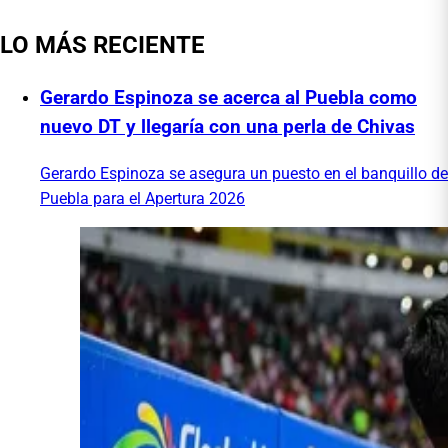
LO MÁS RECIENTE
Gerardo Espinoza se acerca al Puebla como
nuevo DT y llegaría con una perla de Chivas
Gerardo Espinoza se asegura un puesto en el banquillo de
Puebla para el Apertura 2026