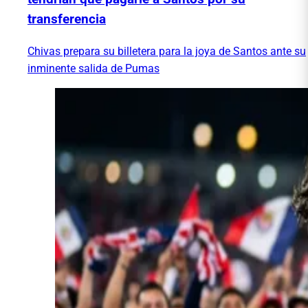
transferencia
Chivas prepara su billetera para la joya de Santos ante su
inminente salida de Pumas