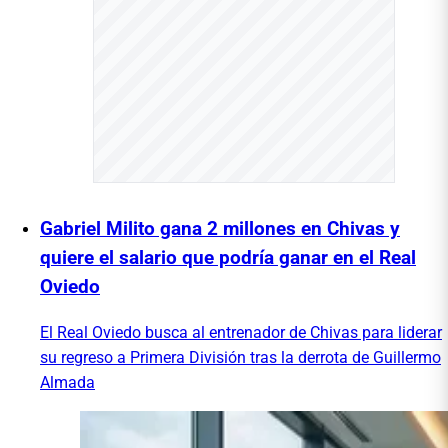
Gabriel Milito gana 2 millones en Chivas y
quiere el salario que podría ganar en el Real
Oviedo
El Real Oviedo busca al entrenador de Chivas para liderar
su regreso a Primera División tras la derrota de Guillermo
Almada