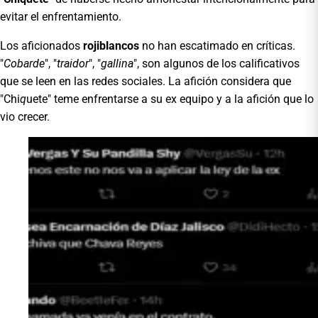
evitar el enfrentamiento.
Los aficionados
rojiblancos
no han escatimado en críticas.
"
Cobarde
", "
traidor
", "
gallina
", son algunos de los calificativos
que se leen en las redes sociales. La afición considera que
"Chi
q
uete" teme enfrentarse a su ex equipo y a la afición que lo
vio crecer.