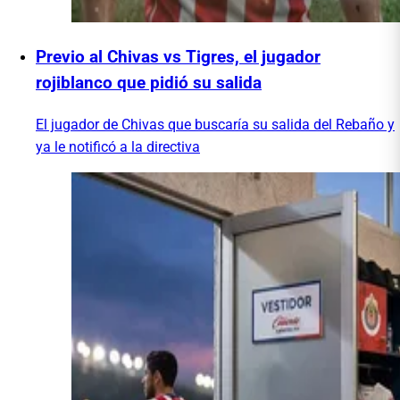
Previo al Chivas vs Tigres, el jugador
rojiblanco que pidió su salida
El jugador de Chivas que buscaría su salida del Rebaño y
ya le notificó a la directiva