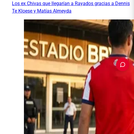
Los ex Chivas que llegarían a Rayados gracias a Dennis
Te Kloese y Matías Almeyda
PUBLICIDAD