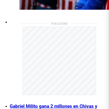
PUBLICIDAD
Gabriel Milito gana 2 millones en Chivas y