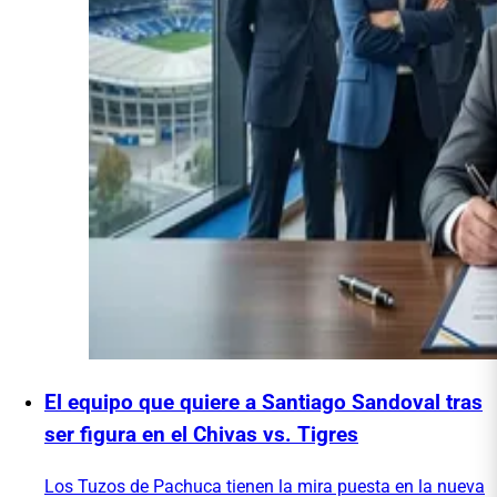
El equipo que quiere a Santiago Sandoval tras
ser figura en el Chivas vs. Tigres
Los Tuzos de Pachuca tienen la mira puesta en la nueva