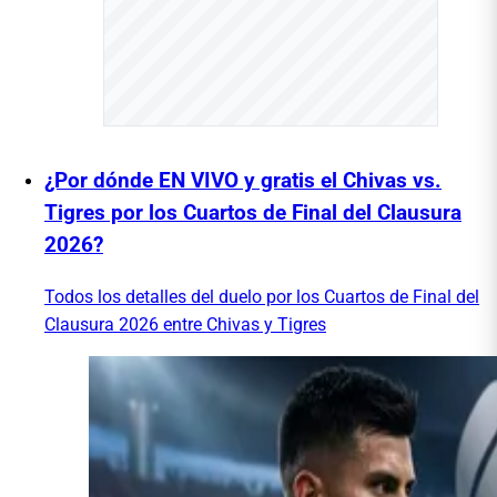
¿Por dónde EN VIVO y gratis el Chivas vs.
Tigres por los Cuartos de Final del Clausura
2026?
Todos los detalles del duelo por los Cuartos de Final del
Clausura 2026 entre Chivas y Tigres