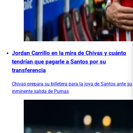
Jordan Carrillo en la mira de Chivas y cuánto
tendrían que pagarle a Santos por su
transferencia
Chivas prepara su billetera para la joya de Santos ante su
inminente salida de Pumas