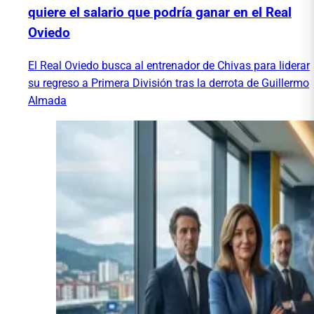
quiere el salario que podría ganar en el Real
Oviedo
El Real Oviedo busca al entrenador de Chivas para liderar
su regreso a Primera División tras la derrota de Guillermo
Almada