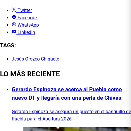
Twitter
Facebook
WhatsApp
LinkedIn
TAGS:
Jesús Orozco Chiquete
LO MÁS RECIENTE
Gerardo Espinoza se acerca al Puebla como
nuevo DT y llegaría con una perla de Chivas
Gerardo Espinoza se asegura un puesto en el banquillo de
Puebla para el Apertura 2026