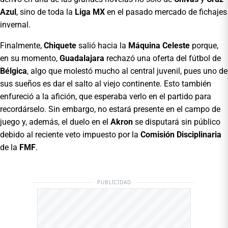
Azul
, sino de toda la
Liga MX
en el pasado mercado de fichajes
invernal.
Finalmente,
Chiquete
salió hacia la
Máquina Celeste
porque,
en su momento,
Guadalajara
rechazó una oferta del fútbol de
Bélgica
, algo que molestó mucho al central juvenil, pues uno de
sus sueños es dar el salto al viejo continente. Esto también
enfureció a la afición, que esperaba verlo en el partido para
recordárselo. Sin embargo, no estará presente en el campo de
juego y, además, el duelo en el
Akron
se disputará sin público
debido al reciente veto impuesto por la
Comisión Disciplinaria
de la
FMF
.
PUBLICIDAD