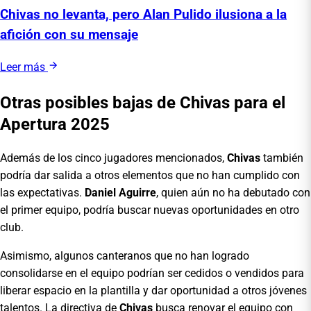
Chivas no levanta, pero Alan Pulido ilusiona a la
afición con su mensaje
Leer más
Otras posibles bajas de Chivas para el
Apertura 2025
Además de los cinco jugadores mencionados,
Chivas
también
podría dar salida a otros elementos que no han cumplido con
las expectativas.
Daniel Aguirre
, quien aún no ha debutado con
el primer equipo, podría buscar nuevas oportunidades en otro
club.
Asimismo, algunos canteranos que no han logrado
consolidarse en el equipo podrían ser cedidos o vendidos para
liberar espacio en la plantilla y dar oportunidad a otros jóvenes
talentos. La directiva de
Chivas
busca renovar el equipo con