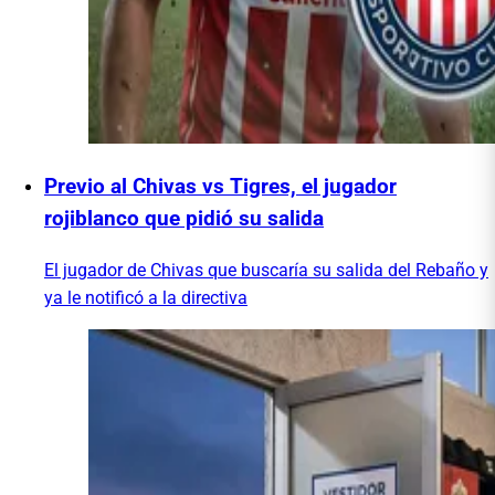
Previo al Chivas vs Tigres, el jugador
rojiblanco que pidió su salida
El jugador de Chivas que buscaría su salida del Rebaño y
ya le notificó a la directiva