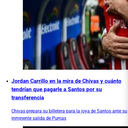
Jordan Carrillo en la mira de Chivas y cuánto
tendrían que pagarle a Santos por su
transferencia
Chivas prepara su billetera para la joya de Santos ante su
inminente salida de Pumas