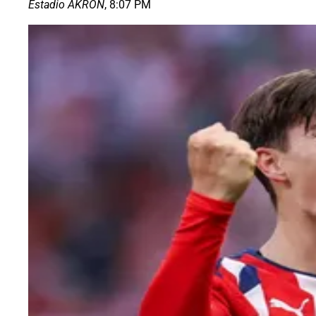
Estadio AKRON
, 8:07 PM